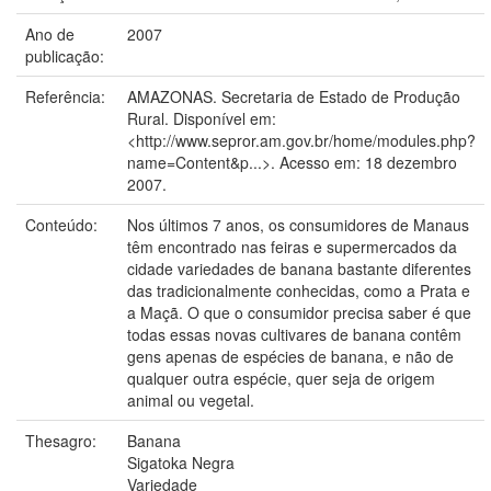
Ano de
2007
publicação:
Referência:
AMAZONAS. Secretaria de Estado de Produção
Rural. Disponível em:
<http://www.sepror.am.gov.br/home/modules.php?
name=Content&p...>. Acesso em: 18 dezembro
2007.
Conteúdo:
Nos últimos 7 anos, os consumidores de Manaus
têm encontrado nas feiras e supermercados da
cidade variedades de banana bastante diferentes
das tradicionalmente conhecidas, como a Prata e
a Maçã. O que o consumidor precisa saber é que
todas essas novas cultivares de banana contêm
gens apenas de espécies de banana, e não de
qualquer outra espécie, quer seja de origem
animal ou vegetal.
Thesagro:
Banana
Sigatoka Negra
Variedade