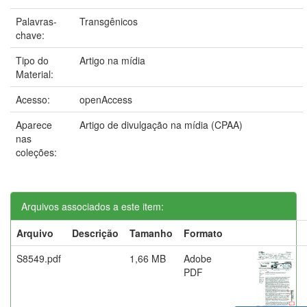
Palavras-
Transgênicos
chave:
Tipo do
Artigo na mídia
Material:
Acesso:
openAccess
Aparece
Artigo de divulgação na mídia (CPAA)
nas
coleções:
Arquivos associados a este item:
Arquivo
Descrição
Tamanho
Formato
S8549.pdf
1,66 MB
Adobe
PDF