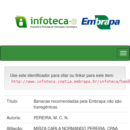
Skip
navigation
Use este identificador para citar ou linkar para este item:
http://www.infoteca.cnptia.embrapa.br/infoteca/hand
Título:
Bananas recomendadas pela Embrapa não são
transgênicas.
Autoria:
PEREIRA, M. C. N.
Afiliação:
MIRZA CARLA NORMANDO PEREIRA, CPAA.