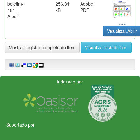
boletim-
256,34
Adobe
484-
kB
PDF
A.pdf
Visualizar/Abrir
Mostrar registro completo do item
Visualizar estatísticas
Indexado por
Suportado por