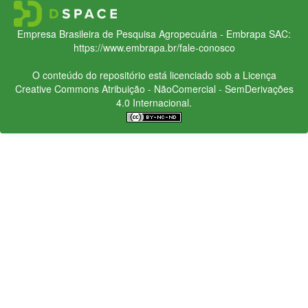
Empresa Brasileira de Pesquisa Agropecuária - Embrapa
SAC:
https://www.embrapa.br/fale-conosco
O conteúdo do repositório está licenciado sob a Licença
Creative Commons
Atribuição - NãoComercial - SemDerivações
4.0 Internacional.