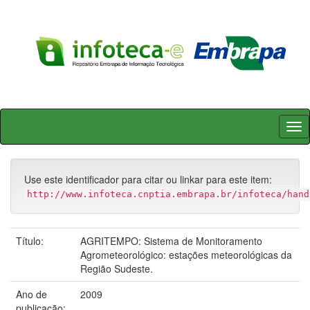
Skip
navigation
Use este identificador para citar ou linkar para este item:
http://www.infoteca.cnptia.embrapa.br/infoteca/hand
Título:
AGRITEMPO: Sistema de Monitoramento
Agrometeorológico: estações meteorológicas da
Região Sudeste.
Ano de
2009
publicação: