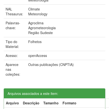
NAL
Climate
Thesaurus:
Meteorology
Palavras-
Agroclima
chave:
Agrometeorologia
Região Sudeste
Tipo do
Folhetos
Material:
Acesso:
openAccess
Aparece
Outras publicações (CNPTIA)
nas
coleções:
Arquivos associados a este item:
Arquivo
Descrição
Tamanho
Formato