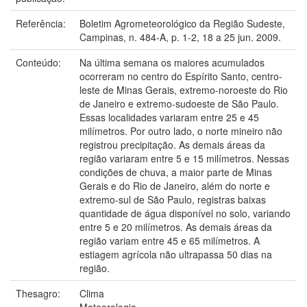
Referência:
Boletim Agrometeorológico da Região Sudeste,
Campinas, n. 484-A, p. 1-2, 18 a 25 jun. 2009.
Conteúdo:
Na última semana os maiores acumulados
ocorreram no centro do Espírito Santo, centro-
leste de Minas Gerais, extremo-noroeste do Rio
de Janeiro e extremo-sudoeste de São Paulo.
Essas localidades variaram entre 25 e 45
milímetros. Por outro lado, o norte mineiro não
registrou precipitação. As demais áreas da
região variaram entre 5 e 15 milímetros. Nessas
condições de chuva, a maior parte de Minas
Gerais e do Rio de Janeiro, além do norte e
extremo-sul de São Paulo, registras baixas
quantidade de água disponível no solo, variando
entre 5 e 20 milímetros. As demais áreas da
região variam entre 45 e 65 milímetros. A
estiagem agrícola não ultrapassa 50 dias na
região.
Thesagro:
Clima
Meteorologia