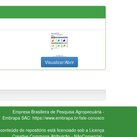
Visualizar/Abrir
Empresa Brasileira de Pesquisa Agropecuária -
Embrapa
SAC:
https://www.embrapa.br/fale-conosco
conteúdo do repositório está licenciado sob a Licença
Creative Commons
Atribuição - NãoComercial -