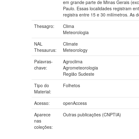
em grande parte de Minas Gerais (exceç
Paulo. Essas localidades registram en
registra entre 15 e 30 milímetros. As 
Thesagro:
Clima
Meteorologia
NAL
Climate
Thesaurus:
Meteorology
Palavras-
Agroclima
chave:
Agrometeorologia
Região Sudeste
Tipo do
Folhetos
Material:
Acesso:
openAccess
Aparece
Outras publicações (CNPTIA)
nas
coleções: