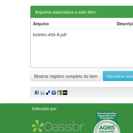
Arquivos associados a este item:
Arquivo
Descriç
boletim-459-A.pdf
Mostrar registro completo do item
Visualizar esta
Indexado por