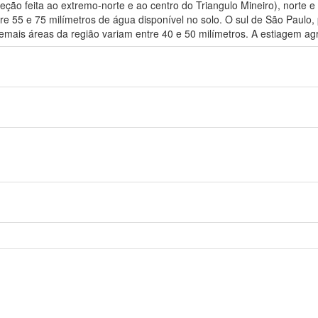
ão feita ao extremo-norte e ao centro do Triangulo Mineiro), norte e 
tre 55 e 75 milímetros de água disponível no solo. O sul de São Paulo,
demais áreas da região variam entre 40 e 50 milímetros. A estiagem ag