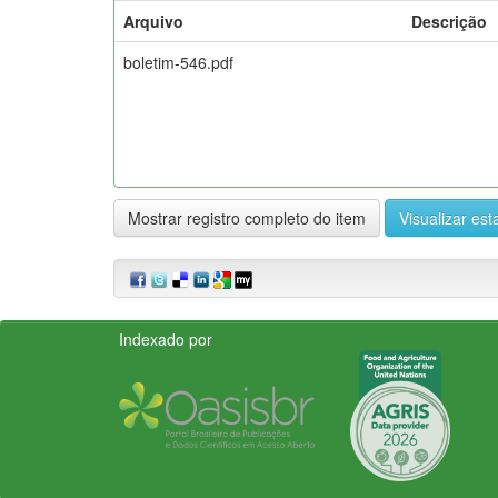
Arquivo
Descrição
boletim-546.pdf
Mostrar registro completo do item
Visualizar esta
Indexado por