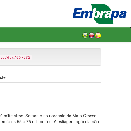
le/doc/657932
ste.
e 80 milímetros. Somente no noroeste do Mato Grosso
entre os 55 e 75 milímetros. A estiagem agrícola não