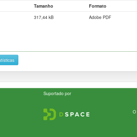
Tamanho
Formato
317,44 kB
Adobe PDF
tísticas
Suportado por
O 