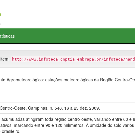
atísticas
 item:
http://www.infoteca.cnptia.embrapa.br/infoteca/hand
o Agrometeorológico: estações meteorológicas da Região Centro-Oe
Centro-Oeste, Campinas, n. 546, 16 a 23 dez. 2009.
es acumuladas atingiram toda região centro-oeste, variando entre 60 
ativos, marcando entre 90 e 120 milímetros. A umidade do solo variou 
brasileiro.