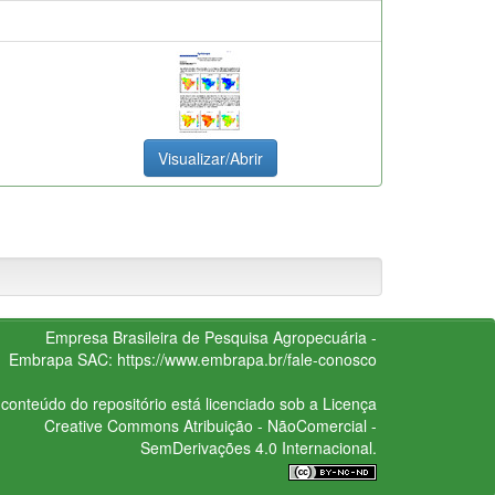
Visualizar/Abrir
Empresa Brasileira de Pesquisa Agropecuária -
Embrapa
SAC:
https://www.embrapa.br/fale-conosco
conteúdo do repositório está licenciado sob a Licença
Creative Commons
Atribuição - NãoComercial -
SemDerivações 4.0 Internacional.