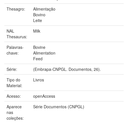
Thesagro:
Alimentação
Bovino
Leite
NAL
Milk
Thesaurus:
Palavras-
Bovine
chave:
Alimentation
Feed
Série:
(Embrapa-CNPGL. Documentos, 26).
Tipo do
Livros
Material:
Acesso:
openAccess
Aparece
Série Documentos (CNPGL)
nas
coleções: