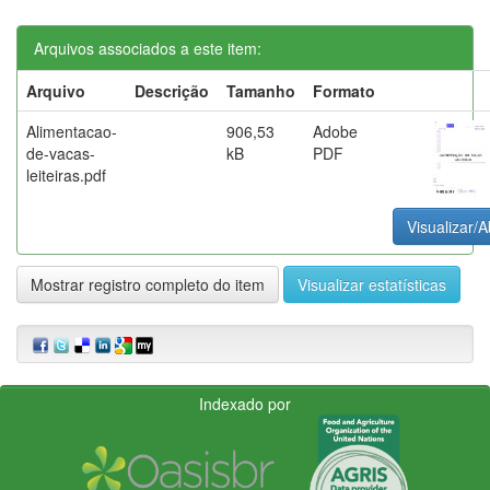
Arquivos associados a este item:
Arquivo
Descrição
Tamanho
Formato
Alimentacao-
906,53
Adobe
de-vacas-
kB
PDF
leiteiras.pdf
Visualizar/A
Mostrar registro completo do item
Visualizar estatísticas
Indexado por