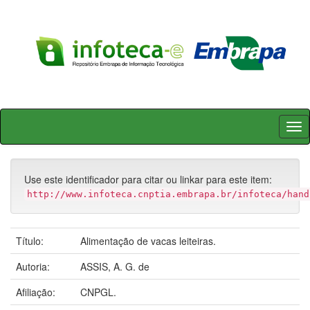
Skip
navigation
Use este identificador para citar ou linkar para este item:
http://www.infoteca.cnptia.embrapa.br/infoteca/hand
Título:
Alimentação de vacas leiteiras.
Autoria:
ASSIS, A. G. de
Afiliação:
CNPGL.