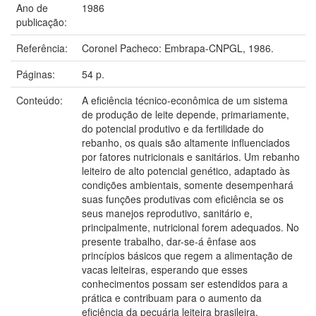
Ano de
1986
publicação:
Referência:
Coronel Pacheco: Embrapa-CNPGL, 1986.
Páginas:
54 p.
Conteúdo:
A eficiência técnico-econômica de um sistema
de produção de leite depende, primariamente,
do potencial produtivo e da fertilidade do
rebanho, os quais são altamente influenciados
por fatores nutricionais e sanitários. Um rebanho
leiteiro de alto potencial genético, adaptado às
condições ambientais, somente desempenhará
suas funções produtivas com eficiência se os
seus manejos reprodutivo, sanitário e,
principalmente, nutricional forem adequados. No
presente trabalho, dar-se-á ênfase aos
princípios básicos que regem a alimentação de
vacas leiteiras, esperando que esses
conhecimentos possam ser estendidos para a
prática e contribuam para o aumento da
eficiência da pecuária leiteira brasileira.