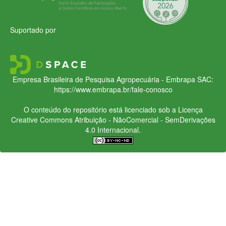
Suportado por
Empresa Brasileira de Pesquisa Agropecuária - Embrapa
SAC:
https://www.embrapa.br/fale-conosco
O conteúdo do repositório está licenciado sob a Licença
Creative Commons
Atribuição - NãoComercial - SemDerivações
4.0 Internacional.