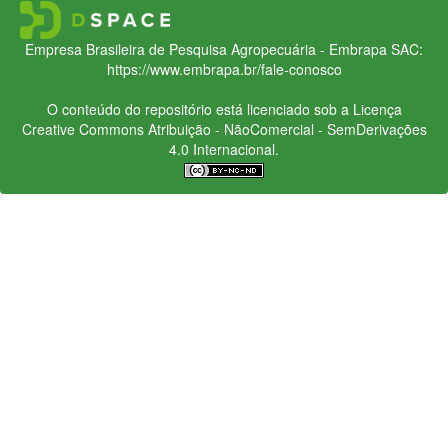
Empresa Brasileira de Pesquisa Agropecuária - Embrapa
SAC:
https://www.embrapa.br/fale-conosco
O conteúdo do repositório está licenciado sob a Licença
Creative Commons
Atribuição - NãoComercial - SemDerivações
4.0 Internacional.