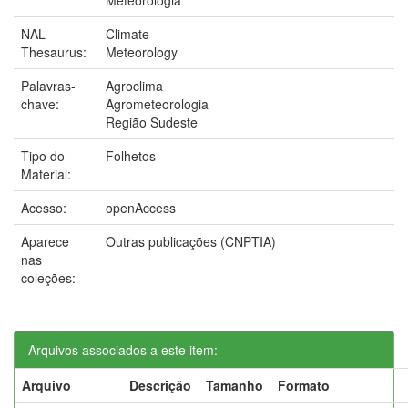
NAL
Climate
Thesaurus:
Meteorology
Palavras-
Agroclima
chave:
Agrometeorologia
Região Sudeste
Tipo do
Folhetos
Material:
Acesso:
openAccess
Aparece
Outras publicações (CNPTIA)
nas
coleções:
Arquivos associados a este item:
Arquivo
Descrição
Tamanho
Formato