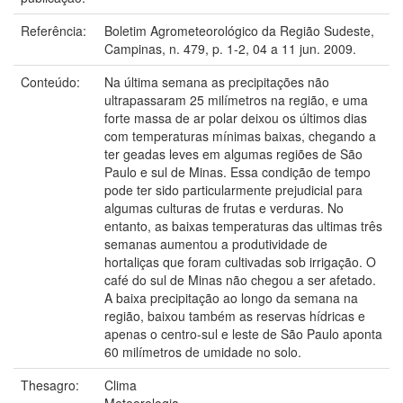
Referência:
Boletim Agrometeorológico da Região Sudeste,
Campinas, n. 479, p. 1-2, 04 a 11 jun. 2009.
Conteúdo:
Na última semana as precipitações não
ultrapassaram 25 milímetros na região, e uma
forte massa de ar polar deixou os últimos dias
com temperaturas mínimas baixas, chegando a
ter geadas leves em algumas regiões de São
Paulo e sul de Minas. Essa condição de tempo
pode ter sido particularmente prejudicial para
algumas culturas de frutas e verduras. No
entanto, as baixas temperaturas das ultimas três
semanas aumentou a produtividade de
hortaliças que foram cultivadas sob irrigação. O
café do sul de Minas não chegou a ser afetado.
A baixa precipitação ao longo da semana na
região, baixou também as reservas hídricas e
apenas o centro-sul e leste de São Paulo aponta
60 milímetros de umidade no solo.
Thesagro:
Clima
Meteorologia