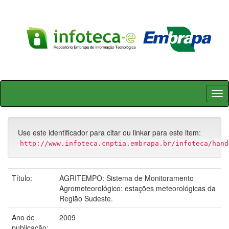
Skip
navigation
Use este identificador para citar ou linkar para este item:
http://www.infoteca.cnptia.embrapa.br/infoteca/hand
Título:
AGRITEMPO: Sistema de Monitoramento
Agrometeorológico: estações meteorológicas da
Região Sudeste.
Ano de
2009
publicação: