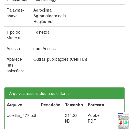
Palavras-
Agroclima
chave:
Agrometeorologia
Região Sul
Tipo do
Folhetos
Material:
Acesso:
openAccess
Aparece
Outras publicações (CNPTIA)
nas
coleções:
Arquivos associados a este item:
Arquivo
Descrição
Tamanho
Formato
boletim_477.pdf
311,22
Adobe
kB
PDF