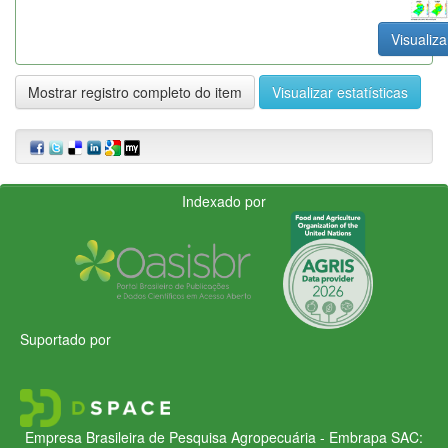
Visualiza
Mostrar registro completo do item
Visualizar estatísticas
Indexado por
Suportado por
Empresa Brasileira de Pesquisa Agropecuária - Embrapa
SAC: