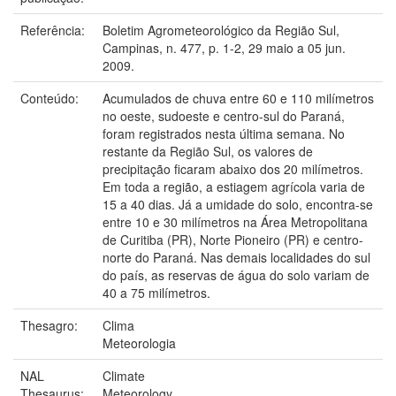
Referência:
Boletim Agrometeorológico da Região Sul,
Campinas, n. 477, p. 1-2, 29 maio a 05 jun.
2009.
Conteúdo:
Acumulados de chuva entre 60 e 110 milímetros
no oeste, sudoeste e centro-sul do Paraná,
foram registrados nesta última semana. No
restante da Região Sul, os valores de
precipitação ficaram abaixo dos 20 milímetros.
Em toda a região, a estiagem agrícola varia de
15 a 40 dias. Já a umidade do solo, encontra-se
entre 10 e 30 milímetros na Área Metropolitana
de Curitiba (PR), Norte Pioneiro (PR) e centro-
norte do Paraná. Nas demais localidades do sul
do país, as reservas de água do solo variam de
40 a 75 milímetros.
Thesagro:
Clima
Meteorologia
NAL
Climate
Thesaurus:
Meteorology