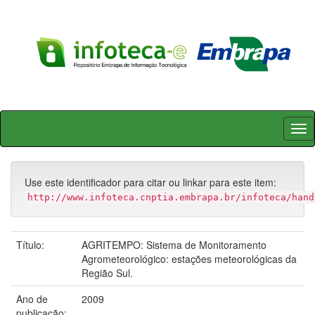
Skip
navigation
Use este identificador para citar ou linkar para este item:
http://www.infoteca.cnptia.embrapa.br/infoteca/hand
Título:
AGRITEMPO: Sistema de Monitoramento
Agrometeorológico: estações meteorológicas da
Região Sul.
Ano de
2009
publicação: