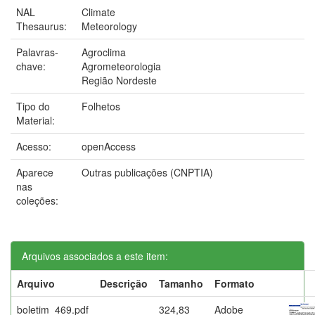
NAL
Climate
Thesaurus:
Meteorology
Palavras-
Agroclima
chave:
Agrometeorologia
Região Nordeste
Tipo do
Folhetos
Material:
Acesso:
openAccess
Aparece
Outras publicações (CNPTIA)
nas
coleções:
Arquivos associados a este item:
Arquivo
Descrição
Tamanho
Formato
boletim_469.pdf
324,83
Adobe