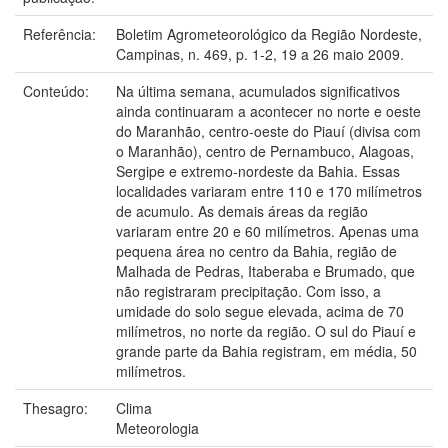
Referência:
Boletim Agrometeorológico da Região Nordeste,
Campinas, n. 469, p. 1-2, 19 a 26 maio 2009.
Conteúdo:
Na última semana, acumulados significativos
ainda continuaram a acontecer no norte e oeste
do Maranhão, centro-oeste do Piauí (divisa com
o Maranhão), centro de Pernambuco, Alagoas,
Sergipe e extremo-nordeste da Bahia. Essas
localidades variaram entre 110 e 170 milímetros
de acumulo. As demais áreas da região
variaram entre 20 e 60 milímetros. Apenas uma
pequena área no centro da Bahia, região de
Malhada de Pedras, Itaberaba e Brumado, que
não registraram precipitação. Com isso, a
umidade do solo segue elevada, acima de 70
milímetros, no norte da região. O sul do Piauí e
grande parte da Bahia registram, em média, 50
milímetros.
Thesagro:
Clima
Meteorologia