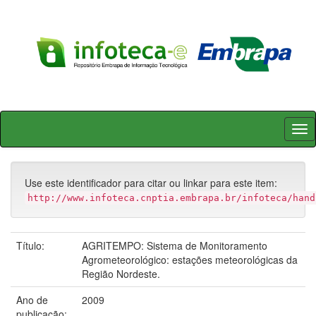
Skip
navigation
Use este identificador para citar ou linkar para este item:
http://www.infoteca.cnptia.embrapa.br/infoteca/hand
Título:
AGRITEMPO: Sistema de Monitoramento
Agrometeorológico: estações meteorológicas da
Região Nordeste.
Ano de
2009
publicação: