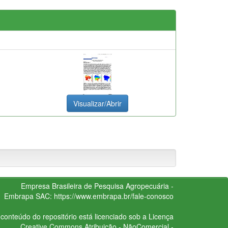
Visualizar/Abrir
Empresa Brasileira de Pesquisa Agropecuária -
Embrapa
SAC:
https://www.embrapa.br/fale-conosco
conteúdo do repositório está licenciado sob a Licença
Creative Commons
Atribuição - NãoComercial -