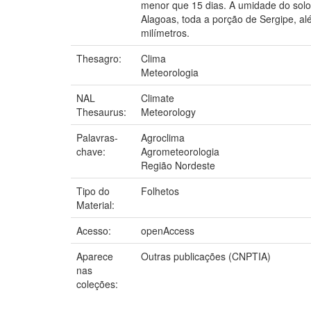
menor que 15 dias. A umidade do solo 
Alagoas, toda a porção de Sergipe, a
milímetros.
Thesagro:
Clima
Meteorologia
NAL
Climate
Thesaurus:
Meteorology
Palavras-
Agroclima
chave:
Agrometeorologia
Região Nordeste
Tipo do
Folhetos
Material:
Acesso:
openAccess
Aparece
Outras publicações (CNPTIA)
nas
coleções: