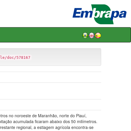
le/doc/578167
ros no noroeste de Maranhão, norte do Piauí,
pitação acumulada ficaram abaixo dos 50 milímetros.
restante regional, a estiagem agrícola encontra-se