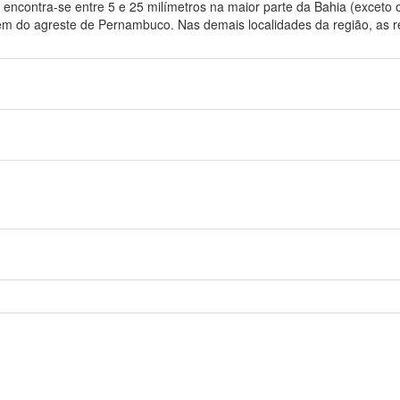
encontra-se entre 5 e 25 milímetros na maior parte da Bahia (exceto o
lém do agreste de Pernambuco. Nas demais localidades da região, as 