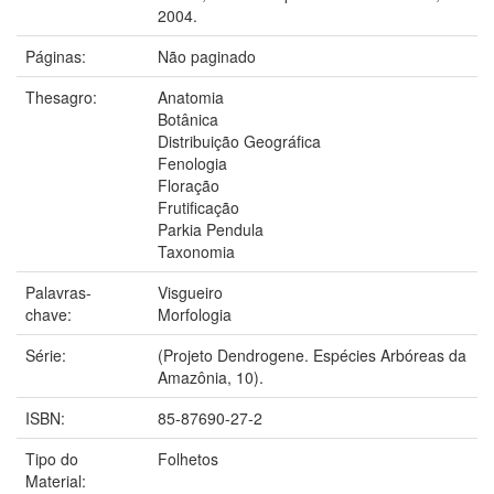
2004.
Páginas:
Não paginado
Thesagro:
Anatomia
Botânica
Distribuição Geográfica
Fenologia
Floração
Frutificação
Parkia Pendula
Taxonomia
Palavras-
Visgueiro
chave:
Morfologia
Série:
(Projeto Dendrogene. Espécies Arbóreas da
Amazônia, 10).
ISBN:
85-87690-27-2
Tipo do
Folhetos
Material: