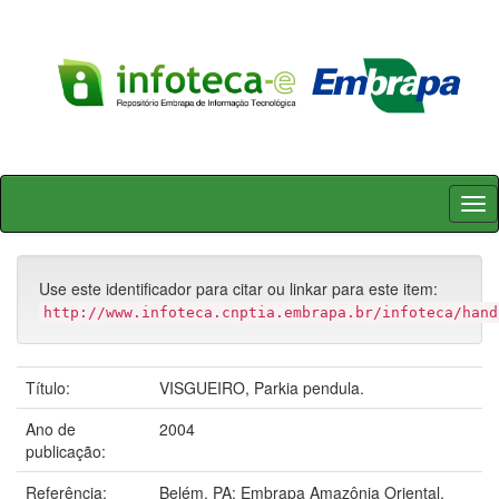
Skip
navigation
Use este identificador para citar ou linkar para este item:
http://www.infoteca.cnptia.embrapa.br/infoteca/hand
Título:
VISGUEIRO, Parkia pendula.
Ano de
2004
publicação:
Referência:
Belém, PA: Embrapa Amazônia Oriental,