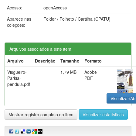
Acesso:
openAccess
Aparece nas
Folder / Folheto / Cartilha (CPATU)
coleções:
Arquivos associados a este item:
Arquivo
Descrição
Tamanho
Formato
Visgueiro-
1,79 MB
Adobe
Parkia-
PDF
pendula.pdf
Visualizar/Abr
Mostrar registro completo do item
Visualizar estatísticas