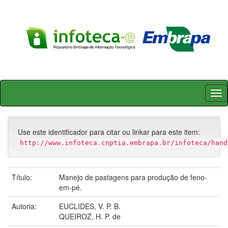
Skip
navigation
Use este identificador para citar ou linkar para este item:
http://www.infoteca.cnptia.embrapa.br/infoteca/hand
Título:
Manejo de pastagens para produção de feno-
em-pé.
Autoria:
EUCLIDES, V. P. B.
QUEIROZ, H. P. de