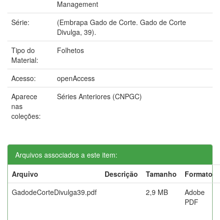
Management
Série:
(Embrapa Gado de Corte. Gado de Corte
Divulga, 39).
Tipo do
Folhetos
Material:
Acesso:
openAccess
Aparece
Séries Anteriores (CNPGC)
nas
coleções:
Arquivos associados a este item:
Arquivo
Descrição
Tamanho
Formato
GadodeCorteDivulga39.pdf
2,9 MB
Adobe
PDF