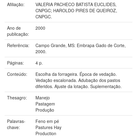
Afiliação:
VALERIA PACHECO BATISTA EUCLIDES,
CNPGC; HAROLDO PIRES DE QUEIROZ,
CNPGC.
Ano de
2000
publicação:
Referência:
Campo Grande, MS: Embrapa Gado de Corte,
2000.
Páginas:
4 p.
Conteúdo:
Escolha da forrageira. Época de vedação.
Vedação escalonada. Adubação dos pastos
diferidos. Ajuste da lotação. Suplementação.
Thesagro:
Manejo
Pastagem
Produção
Palavras-
Feno em pé
chave:
Pastures Hay
Production