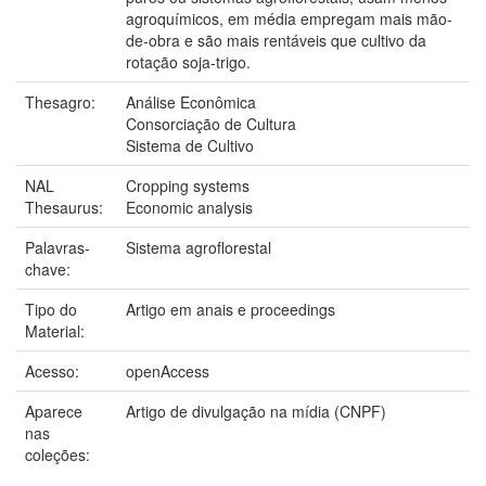
agroquímicos, em média empregam mais mão-
de-obra e são mais rentáveis que cultivo da
rotação soja-trigo.
Thesagro:
Análise Econômica
Consorciação de Cultura
Sistema de Cultivo
NAL
Cropping systems
Thesaurus:
Economic analysis
Palavras-
Sistema agroflorestal
chave:
Tipo do
Artigo em anais e proceedings
Material:
Acesso:
openAccess
Aparece
Artigo de divulgação na mídia (CNPF)
nas
coleções: