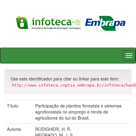
Skip
navigation
Use este identificador para citar ou linkar para este item:
http://www.infoteca.cnptia.embrapa.br/infoteca/hand
Título:
Participação de plantios florestais e sistemas
agroflorestais no emprego e renda de
agricultores do sul do Brasil.
Autoria:
RODIGHERI, H. R.
MEDRADO, M. J. S.