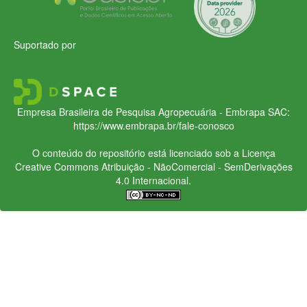
Suportado por
Empresa Brasileira de Pesquisa Agropecuária - Embrapa
SAC:
https://www.embrapa.br/fale-conosco
O conteúdo do repositório está licenciado sob a Licença
Creative Commons
Atribuição - NãoComercial - SemDerivações
4.0 Internacional.