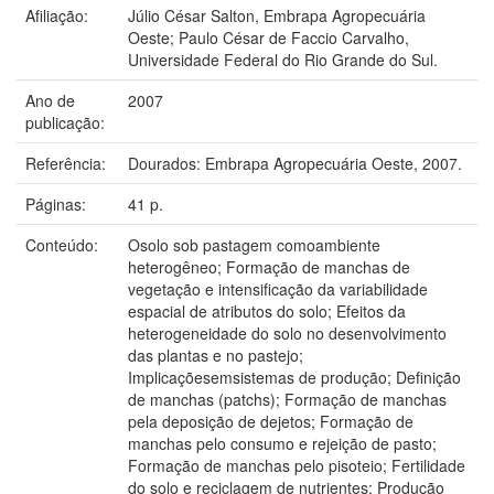
Afiliação:
Júlio César Salton, Embrapa Agropecuária
Oeste; Paulo César de Faccio Carvalho,
Universidade Federal do Rio Grande do Sul.
Ano de
2007
publicação:
Referência:
Dourados: Embrapa Agropecuária Oeste, 2007.
Páginas:
41 p.
Conteúdo:
Osolo sob pastagem comoambiente
heterogêneo; Formação de manchas de
vegetação e intensificação da variabilidade
espacial de atributos do solo; Efeitos da
heterogeneidade do solo no desenvolvimento
das plantas e no pastejo;
Implicaçõesemsistemas de produção; Definição
de manchas (patchs); Formação de manchas
pela deposição de dejetos; Formação de
manchas pelo consumo e rejeição de pasto;
Formação de manchas pelo pisoteio; Fertilidade
do solo e reciclagem de nutrientes; Produção