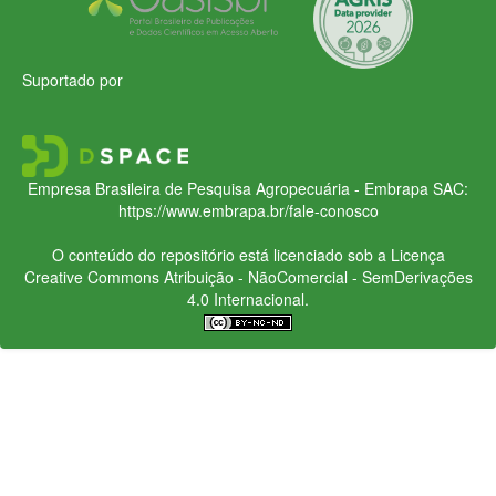
Suportado por
Empresa Brasileira de Pesquisa Agropecuária - Embrapa
SAC:
https://www.embrapa.br/fale-conosco
O conteúdo do repositório está licenciado sob a Licença
Creative Commons
Atribuição - NãoComercial - SemDerivações
4.0 Internacional.