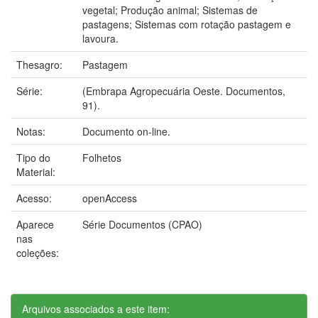
vegetal; Produção animal; Sistemas de
pastagens; Sistemas com rotação pastagem e
lavoura.
Thesagro:
Pastagem
Série:
(Embrapa Agropecuária Oeste. Documentos,
91).
Notas:
Documento on-line.
Tipo do
Folhetos
Material:
Acesso:
openAccess
Aparece
Série Documentos (CPAO)
nas
coleções:
Arquivos associados a este item: