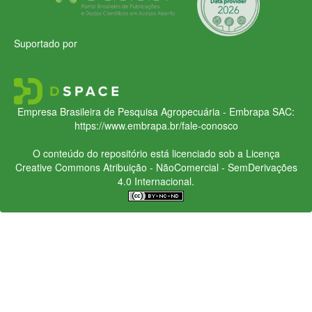
Suportado por
Empresa Brasileira de Pesquisa Agropecuária - Embrapa
SAC:
https://www.embrapa.br/fale-conosco
O conteúdo do repositório está licenciado sob a Licença
Creative Commons
Atribuição - NãoComercial - SemDerivações
4.0 Internacional.