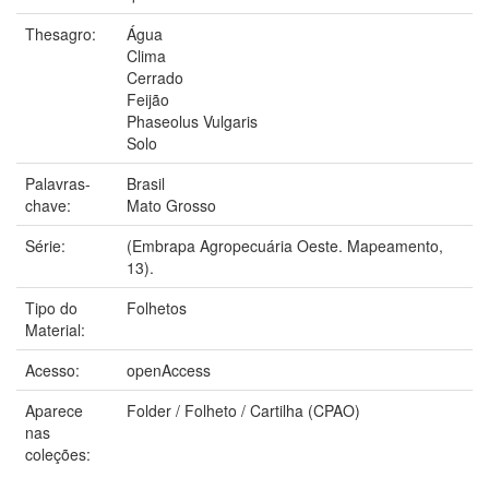
Thesagro:
Água
Clima
Cerrado
Feijão
Phaseolus Vulgaris
Solo
Palavras-
Brasil
chave:
Mato Grosso
Série:
(Embrapa Agropecuária Oeste. Mapeamento,
13).
Tipo do
Folhetos
Material:
Acesso:
openAccess
Aparece
Folder / Folheto / Cartilha (CPAO)
nas
coleções: