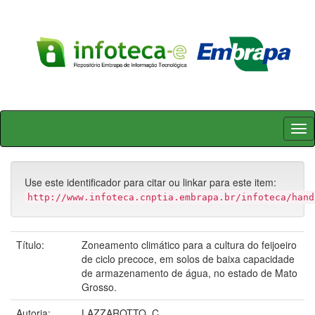
Skip
navigation
Use este identificador para citar ou linkar para este item:
http://www.infoteca.cnptia.embrapa.br/infoteca/hand
Título:
Zoneamento climático para a cultura do feijoeiro
de ciclo precoce, em solos de baixa capacidade
de armazenamento de água, no estado de Mato
Grosso.
Autoria:
LAZZAROTTO, C.