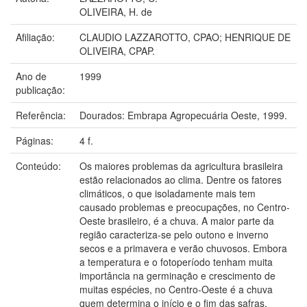
OLIVEIRA, H. de
Afiliação:
CLAUDIO LAZZAROTTO, CPAO; HENRIQUE DE
OLIVEIRA, CPAP.
Ano de
1999
publicação:
Referência:
Dourados: Embrapa Agropecuária Oeste, 1999.
Páginas:
4 f.
Conteúdo:
Os maiores problemas da agricultura brasileira
estão relacionados ao clima. Dentre os fatores
climáticos, o que isoladamente mais tem
causado problemas e preocupações, no Centro-
Oeste brasileiro, é a chuva. A maior parte da
região caracteriza-se pelo outono e inverno
secos e a primavera e verão chuvosos. Embora
a temperatura e o fotoperíodo tenham muita
importância na germinação e crescimento de
muitas espécies, no Centro-Oeste é a chuva
quem determina o início e o fim das safras.