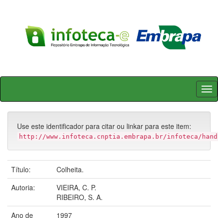
Skip
navigation
Use este identificador para citar ou linkar para este item:
http://www.infoteca.cnptia.embrapa.br/infoteca/hand
Título:
Colheita.
Autoria:
VIEIRA, C. P.
RIBEIRO, S. A.
Ano de
1997