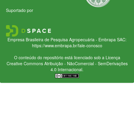
Suportado por
Empresa Brasileira de Pesquisa Agropecuária - Embrapa
SAC:
https://www.embrapa.br/fale-conosco
O conteúdo do repositório está licenciado sob a Licença
Creative Commons
Atribuição - NãoComercial - SemDerivações
4.0 Internacional.