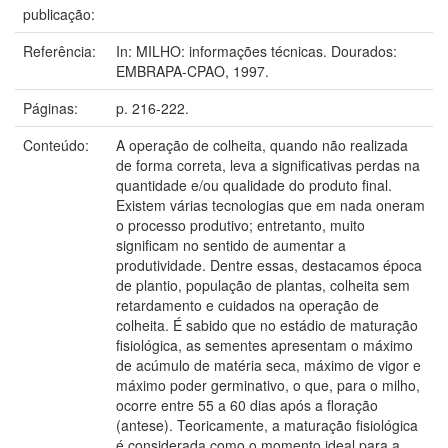
publicação:
Referência:
In: MILHO: informações técnicas. Dourados:
EMBRAPA-CPAO, 1997.
Páginas:
p. 216-222.
Conteúdo:
A operação de colheita, quando não realizada
de forma correta, leva a significativas perdas na
quantidade e/ou qualidade do produto final.
Existem várias tecnologias que em nada oneram
o processo produtivo; entretanto, muito
significam no sentido de aumentar a
produtividade. Dentre essas, destacamos época
de plantio, população de plantas, colheita sem
retardamento e cuidados na operação de
colheita. É sabido que no estádio de maturação
fisiológica, as sementes apresentam o máximo
de acúmulo de matéria seca, máximo de vigor e
máximo poder germinativo, o que, para o milho,
ocorre entre 55 a 60 dias após a floração
(antese). Teoricamente, a maturação fisiológica
é considerada como o momento ideal para a