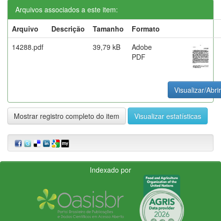
Arquivos associados a este item:
Arquivo
Descrição
Tamanho
Formato
14288.pdf
39,79 kB
Adobe
PDF
Visualizar/Abrir
Mostrar registro completo do item
Visualizar estatísticas
Indexado por