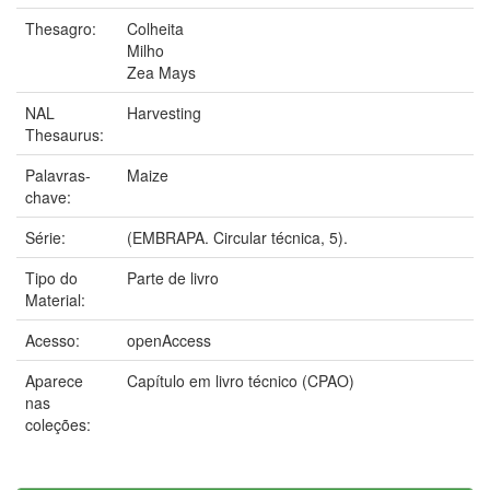
Thesagro:
Colheita
Milho
Zea Mays
NAL
Harvesting
Thesaurus:
Palavras-
Maize
chave:
Série:
(EMBRAPA. Circular técnica, 5).
Tipo do
Parte de livro
Material:
Acesso:
openAccess
Aparece
Capítulo em livro técnico (CPAO)
nas
coleções: