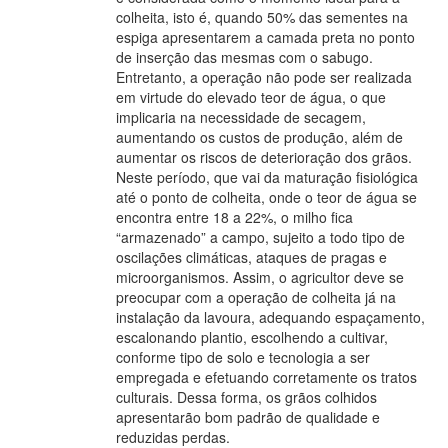
colheita, isto é, quando 50% das sementes na
espiga apresentarem a camada preta no ponto
de inserção das mesmas com o sabugo.
Entretanto, a operação não pode ser realizada
em virtude do elevado teor de água, o que
implicaria na necessidade de secagem,
aumentando os custos de produção, além de
aumentar os riscos de deterioração dos grãos.
Neste período, que vai da maturação fisiológica
até o ponto de colheita, onde o teor de água se
encontra entre 18 a 22%, o milho fica
“armazenado” a campo, sujeito a todo tipo de
oscilações climáticas, ataques de pragas e
microorganismos. Assim, o agricultor deve se
preocupar com a operação de colheita já na
instalação da lavoura, adequando espaçamento,
escalonando plantio, escolhendo a cultivar,
conforme tipo de solo e tecnologia a ser
empregada e efetuando corretamente os tratos
culturais. Dessa forma, os grãos colhidos
apresentarão bom padrão de qualidade e
reduzidas perdas.