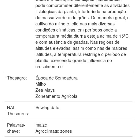
pode comprometer diferentemente as atividades
fisiológicas da planta, interferindo na produção
de massa verde e de grãos. De maneira geral, o
cultivo do milho é feito nas mais diversas
condições climáticas, em períodos onde a
temperatura média diurna esteja acima de 15ºC
e com ausência de geadas. Nas regiões de
altitudes elevadas, assim como nas de maiores
latitudes, a temperatura restringe o período de
plantio, exercendo grande influência no
crescimento e
Thesagro:
Época de Semeadura
Milho
Zea Mays
Zoneamento Agrícola
NAL
Sowing date
Thesaurus:
Palavras-
maize
chave:
Agroclimatic zones