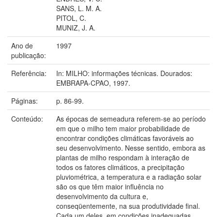
SANS, L. M. A.
PITOL, C.
MUNIZ, J. A.
Ano de
1997
publicação:
Referência:
In: MILHO: informações técnicas. Dourados:
EMBRAPA-CPAO, 1997.
Páginas:
p. 86-99.
Conteúdo:
As épocas de semeadura referem-se ao período
em que o milho tem maior probabilidade de
encontrar condições climáticas favoráveis ao
seu desenvolvimento. Nesse sentido, embora as
plantas de milho respondam à interação de
todos os fatores climáticos, a precipitação
pluviométrica, a temperatura e a radiação solar
são os que têm maior influência no
desenvolvimento da cultura e,
conseqüentemente, na sua produtividade final.
Cada um deles, em condições inadequadas,