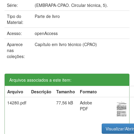
Série:
(EMBRAPA-CPAO. Circular técnica, 5).
Tipo do
Parte de livro
Material:
Acesso:
openAccess
Aparece
Capítulo em livro técnico (CPAO)
nas
coleções:
Arquivos associados a este item:
Arquivo
Descrição
Tamanho
Formato
14280.pdf
77,56 kB
Adobe
PDF
Visualizar/Abrir