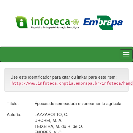
Skip
navigation
Use este identificador para citar ou linkar para este item:
http://www.infoteca.cnptia.embrapa.br/infoteca/hand
Título:
Épocas de semeadura e zoneamento agrícola.
Autoria:
LAZZAROTTO, C.
URCHEI, M. A.
TEIXEIRA, M. do R. de O.
ENDRES, V. C.