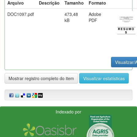
Arquivo
Descrição
Tamanho
Formato
DOC1097.pdf
473,48
Adobe
kB
PDF
Visualizar/A
Mostrar registro completo do item
Visualizar estatísticas
Indexado por