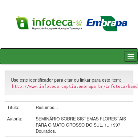
Skip
navigation
Use este identificador para citar ou linkar para este item:
http://www.infoteca.cnptia.embrapa.br/infoteca/hand
Título:
Resumos...
Autoria:
SEMINÁRIO SOBRE SISTEMAS FLORESTAIS
PARA O MATO GROSSO DO SUL, 1., 1997,
Dourados.