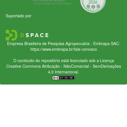
Suportado por
Empresa Brasileira de Pesquisa Agropecuária - Embrapa
SAC:
https://www.embrapa.br/fale-conosco
O conteúdo do repositório está licenciado sob a Licença
Creative Commons
Atribuição - NãoComercial - SemDerivações
4.0 Internacional.