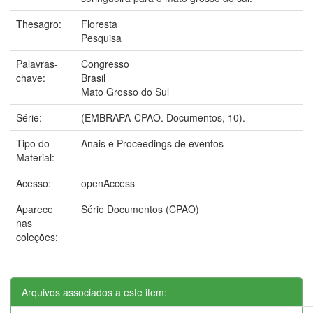
Thesagro:
Floresta
Pesquisa
Palavras-
Congresso
chave:
Brasil
Mato Grosso do Sul
Série:
(EMBRAPA-CPAO. Documentos, 10).
Tipo do
Anais e Proceedings de eventos
Material:
Acesso:
openAccess
Aparece
Série Documentos (CPAO)
nas
coleções:
Arquivos associados a este item: