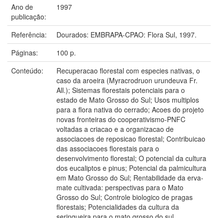
Ano de
1997
publicação:
Referência:
Dourados: EMBRAPA-CPAO: Flora Sul, 1997.
Páginas:
100 p.
Conteúdo:
Recuperacao florestal com especies nativas, o
caso da aroeira (Myracrodruon urundeuva Fr.
All.); Sistemas florestais potenciais para o
estado de Mato Grosso do Sul; Usos multiplos
para a flora nativa do cerrado; Acoes do projeto
novas fronteiras do cooperativismo-PNFC
voltadas a criacao e a organizacao de
associacoes de reposicao florestal; Contribuicao
das associacoes florestais para o
desenvolvimento florestal; O potencial da cultura
dos eucaliptos e pinus; Potencial da palmicultura
em Mato Grosso do Sul; Rentabilidade da erva-
mate cultivada: perspectivas para o Mato
Grosso do Sul; Controle biologico de pragas
florestais; Potencialidades da cultura da
seringueira para o mato grosso do sul.