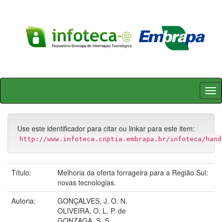
Skip
navigation
Use este identificador para citar ou linkar para este item:
http://www.infoteca.cnptia.embrapa.br/infoteca/hand
Título:
Melhoria da oferta forrageira para a Região Sul:
novas tecnologias.
Autoria:
GONÇALVES, J. O. N.
OLIVEIRA, O. L. P. de
GONZAGA, S. S.