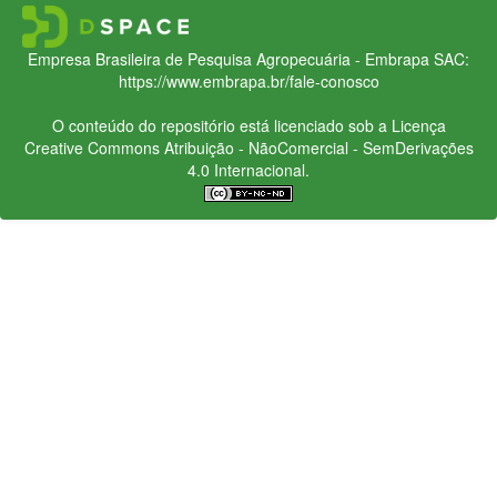
Empresa Brasileira de Pesquisa Agropecuária - Embrapa
SAC:
https://www.embrapa.br/fale-conosco
O conteúdo do repositório está licenciado sob a Licença
Creative Commons
Atribuição - NãoComercial - SemDerivações
4.0 Internacional.