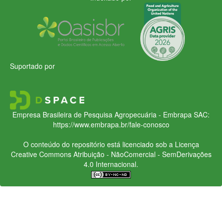
Suportado por
Empresa Brasileira de Pesquisa Agropecuária - Embrapa
SAC:
https://www.embrapa.br/fale-conosco
O conteúdo do repositório está licenciado sob a Licença
Creative Commons
Atribuição - NãoComercial - SemDerivações
4.0 Internacional.