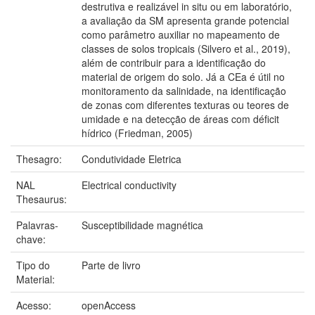
destrutiva e realizável in situ ou em laboratório,
a avaliação da SM apresenta grande potencial
como parâmetro auxiliar no mapeamento de
classes de solos tropicais (Silvero et al., 2019),
além de contribuir para a identificação do
material de origem do solo. Já a CEa é útil no
monitoramento da salinidade, na identificação
de zonas com diferentes texturas ou teores de
umidade e na detecção de áreas com déficit
hídrico (Friedman, 2005)
Thesagro:
Condutividade Eletrica
NAL
Electrical conductivity
Thesaurus:
Palavras-
Susceptibilidade magnética
chave:
Tipo do
Parte de livro
Material:
Acesso:
openAccess