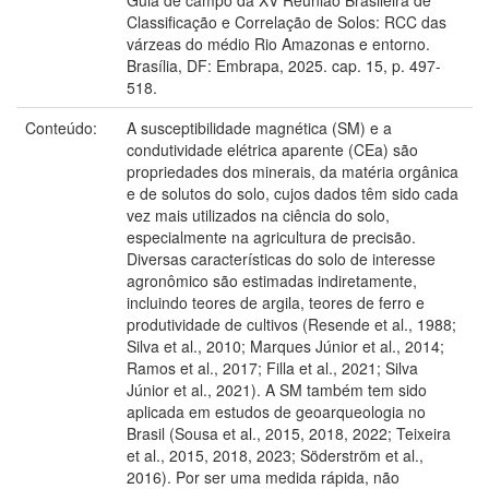
Classificação e Correlação de Solos: RCC das
várzeas do médio Rio Amazonas e entorno.
Brasília, DF: Embrapa, 2025. cap. 15, p. 497-
518.
Conteúdo:
A susceptibilidade magnética (SM) e a
condutividade elétrica aparente (CEa) são
propriedades dos minerais, da matéria orgânica
e de solutos do solo, cujos dados têm sido cada
vez mais utilizados na ciência do solo,
especialmente na agricultura de precisão.
Diversas características do solo de interesse
agronômico são estimadas indiretamente,
incluindo teores de argila, teores de ferro e
produtividade de cultivos (Resende et al., 1988;
Silva et al., 2010; Marques Júnior et al., 2014;
Ramos et al., 2017; Filla et al., 2021; Silva
Júnior et al., 2021). A SM também tem sido
aplicada em estudos de geoarqueologia no
Brasil (Sousa et al., 2015, 2018, 2022; Teixeira
et al., 2015, 2018, 2023; Söderström et al.,
2016). Por ser uma medida rápida, não