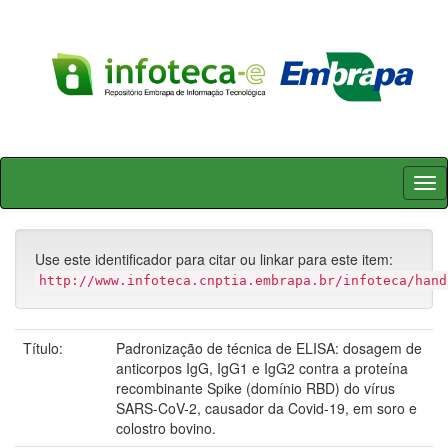
Skip
navigation
Use este identificador para citar ou linkar para este item:
http://www.infoteca.cnptia.embrapa.br/infoteca/hand
Título:
Padronização de técnica de ELISA: dosagem de
anticorpos IgG, IgG1 e IgG2 contra a proteína
recombinante Spike (domínio RBD) do vírus
SARS-CoV-2, causador da Covid-19, em soro e
colostro bovino.