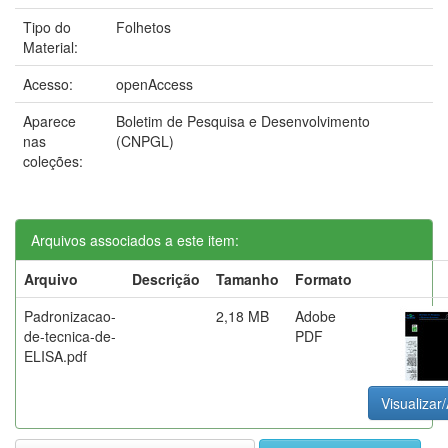
Tipo do
Folhetos
Material:
Acesso:
openAccess
Aparece
Boletim de Pesquisa e Desenvolvimento
nas
(CNPGL)
coleções:
Arquivos associados a este item:
Arquivo
Descrição
Tamanho
Formato
Padronizacao-
2,18 MB
Adobe
de-tecnica-de-
PDF
ELISA.pdf
Visualizar/