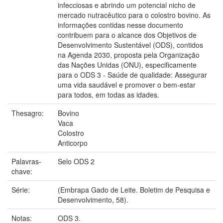
infecciosas e abrindo um potencial nicho de
mercado nutracêutico para o colostro bovino. As
informações contidas nesse documento
contribuem para o alcance dos Objetivos de
Desenvolvimento Sustentável (ODS), contidos
na Agenda 2030, proposta pela Organização
das Nações Unidas (ONU), especificamente
para o ODS 3 - Saúde de qualidade: Assegurar
uma vida saudável e promover o bem-estar
para todos, em todas as idades.
Thesagro:
Bovino
Vaca
Colostro
Anticorpo
Palavras-
Selo ODS 2
chave:
Série:
(Embrapa Gado de Leite. Boletim de Pesquisa e
Desenvolvimento, 58).
Notas:
ODS 3.