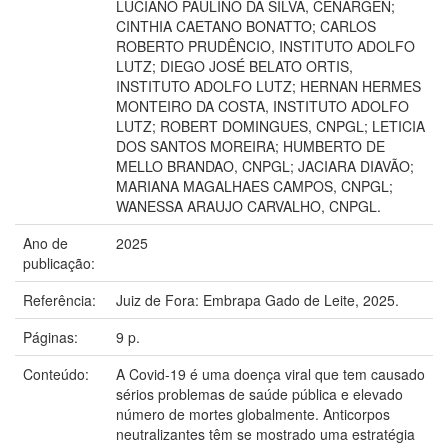
LUCIANO PAULINO DA SILVA, CENARGEN;
CINTHIA CAETANO BONATTO; CARLOS
ROBERTO PRUDÊNCIO, INSTITUTO ADOLFO
LUTZ; DIEGO JOSÉ BELATO ORTIS,
INSTITUTO ADOLFO LUTZ; HERNAN HERMES
MONTEIRO DA COSTA, INSTITUTO ADOLFO
LUTZ; ROBERT DOMINGUES, CNPGL; LETICIA
DOS SANTOS MOREIRA; HUMBERTO DE
MELLO BRANDAO, CNPGL; JACIARA DIAVÃO;
MARIANA MAGALHAES CAMPOS, CNPGL;
WANESSA ARAUJO CARVALHO, CNPGL.
Ano de
2025
publicação:
Referência:
Juiz de Fora: Embrapa Gado de Leite, 2025.
Páginas:
9 p.
Conteúdo:
A Covid-19 é uma doença viral que tem causado
sérios problemas de saúde pública e elevado
número de mortes globalmente. Anticorpos
neutralizantes têm se mostrado uma estratégia