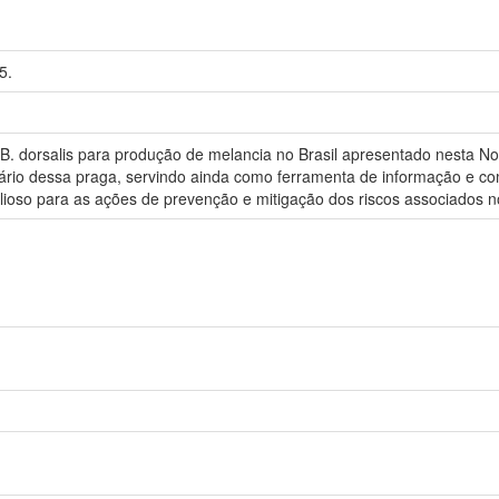
5.
. dorsalis para produção de melancia no Brasil apresentado nesta No
anitário dessa praga, servindo ainda como ferramenta de informação e c
oso para as ações de prevenção e mitigação dos riscos associados n