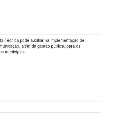
ta Técnica pode auxiliar na implementação de
omunicação, além da gestão pública, para os
os municípios.