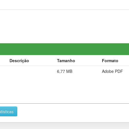
Descrição
Tamanho
Formato
6,77 MB
Adobe PDF
tísticas