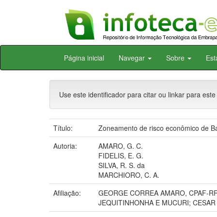
Skip
Página inicial
Navegar
Sobre
Est
navigation
Use este identificador para citar ou linkar para este
Título:
Zoneamento de risco econômico de Bac
Autoria:
AMARO, G. C.
FIDELIS, E. G.
SILVA, R. S. da
MARCHIORO, C. A.
Afiliação:
GEORGE CORREA AMARO, CPAF-RR;
JEQUITINHONHA E MUCURI; CESAR