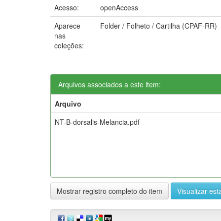
Acesso:
openAccess
Aparece
Folder / Folheto / Cartilha (CPAF-RR)
nas
coleções:
Arquivos associados a este item:
Arquivo
NT-B-dorsalis-Melancia.pdf
Mostrar registro completo do item
Visualizar esta