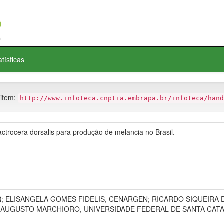
atísticas
 item:
http://www.infoteca.cnptia.embrapa.br/infoteca/hand
trocera dorsalis para produção de melancia no Brasil.
 ELISANGELA GOMES FIDELIS, CENARGEN; RICARDO SIQUEIRA D
 AUGUSTO MARCHIORO, UNIVERSIDADE FEDERAL DE SANTA CATA