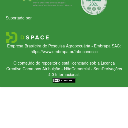
Suportado por
Empresa Brasileira de Pesquisa Agropecuária - Embrapa
SAC:
https://www.embrapa.br/fale-conosco
O conteúdo do repositório está licenciado sob a Licença
Creative Commons
Atribuição - NãoComercial - SemDerivações
4.0 Internacional.