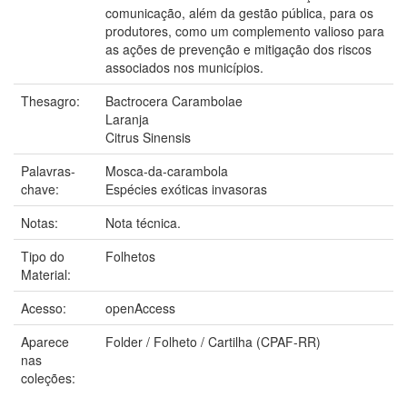
comunicação, além da gestão pública, para os
produtores, como um complemento valioso para
as ações de prevenção e mitigação dos riscos
associados nos municípios.
Thesagro:
Bactrocera Carambolae
Laranja
Citrus Sinensis
Palavras-
Mosca-da-carambola
chave:
Espécies exóticas invasoras
Notas:
Nota técnica.
Tipo do
Folhetos
Material:
Acesso:
openAccess
Aparece
Folder / Folheto / Cartilha (CPAF-RR)
nas
coleções: