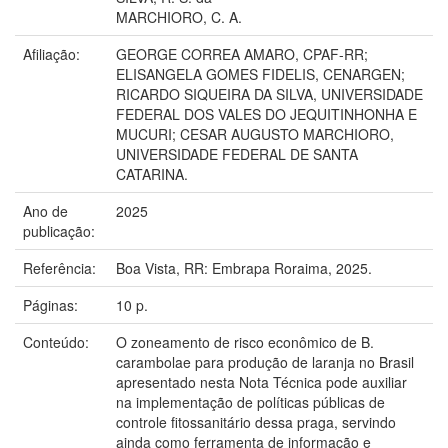
MARCHIORO, C. A.
Afiliação:
GEORGE CORREA AMARO, CPAF-RR;
ELISANGELA GOMES FIDELIS, CENARGEN;
RICARDO SIQUEIRA DA SILVA, UNIVERSIDADE
FEDERAL DOS VALES DO JEQUITINHONHA E
MUCURI; CESAR AUGUSTO MARCHIORO,
UNIVERSIDADE FEDERAL DE SANTA
CATARINA.
Ano de
2025
publicação:
Referência:
Boa Vista, RR: Embrapa Roraima, 2025.
Páginas:
10 p.
Conteúdo:
O zoneamento de risco econômico de B.
carambolae para produção de laranja no Brasil
apresentado nesta Nota Técnica pode auxiliar
na implementação de políticas públicas de
controle fitossanitário dessa praga, servindo
ainda como ferramenta de informação e