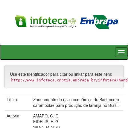
Skip
navigation
Use este identificador para citar ou linkar para este item:
http://www.infoteca.cnptia.embrapa.br/infoteca/hand
Título:
Zoneamento de risco econômico de Bactrocera
carambolae para produção de laranja no Brasil.
Autoria:
AMARO, G. C.
FIDELIS, E. G.
SILVA, R. S. da