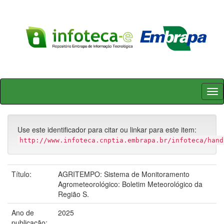
Skip
navigation
Use este identificador para citar ou linkar para este item:
http://www.infoteca.cnptia.embrapa.br/infoteca/hand
Título:
AGRITEMPO: Sistema de Monitoramento
Agrometeorológico: Boletim Meteorológico da
Região S.
Ano de
2025
publicação: