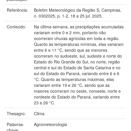
Referência:
Boletim Meteorológico da Região S, Campinas,
n. 0302025, p. 1-2, 18 a 25 jul. 2025.
Conteúdo:
Na última semana, as precipitações acumuladas
variaram entre 0 e 2 mm, portanto não
ocorreram chuvas agrícolas em toda a região.
Quanto às temperaturas mínimas, elas variaram
entre 6 e 11 °C, sendo que as menores
ocorreram no sudoeste, sul, sudeste e norte do
Estado do Rio Grande do Sul, no norte, região
central e sul do Estado de Santa Catarina e no
sul do Estado do Paraná, variando entre 6 e 6
°C. Quanto as temperaturas máximas, elas
variaram entre 19 e 26 °C, sendo que as
maiores ocorreram no oeste, noroeste, norte e
nordeste do Estado do Paraná, variando entre
23 e 26 °C.
Thesagro:
Clima
Palavras-
Agrometeorologia
chave: