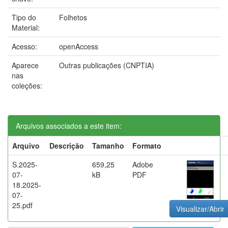
Tipo do
Folhetos
Material:
Acesso:
openAccess
Aparece
Outras publicações (CNPTIA)
nas
coleções:
Arquivos associados a este item:
Arquivo
Descrição
Tamanho
Formato
S.2025-
659,25
Adobe
07-
kB
PDF
18.2025-
07-
25.pdf
Visualizar/Abrir