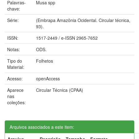
Palavras-
Musa spp
chave:
Série:
(Embrapa Amazônia Ocidental. Circular técnica,
93).
ISSN:
1517-2449 / e-ISSN 2965-7652
Notas:
ODS.
Tipo do
Folhetos
Material:
Acesso:
openAccess
Aparece
Circular Técnica (CPAA)
nas
coleções:
Arquivos associados a este item:
Arquivo
Descrição
Tamanho
Formato