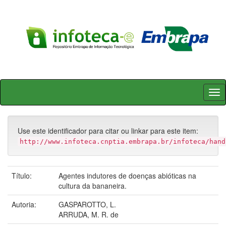
Skip
navigation
Use este identificador para citar ou linkar para este item:
http://www.infoteca.cnptia.embrapa.br/infoteca/hand
Título:
Agentes indutores de doenças abióticas na
cultura da bananeira.
Autoria:
GASPAROTTO, L.
ARRUDA, M. R. de