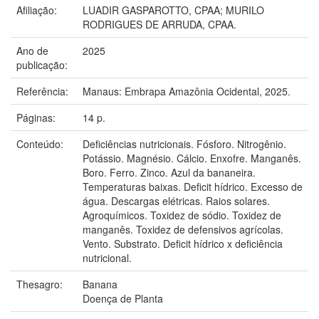
Afiliação:
LUADIR GASPAROTTO, CPAA; MURILO
RODRIGUES DE ARRUDA, CPAA.
Ano de
2025
publicação:
Referência:
Manaus: Embrapa Amazônia Ocidental, 2025.
Páginas:
14 p.
Conteúdo:
Deficiências nutricionais. Fósforo. Nitrogênio.
Potássio. Magnésio. Cálcio. Enxofre. Manganês.
Boro. Ferro. Zinco. Azul da bananeira.
Temperaturas baixas. Deficit hídrico. Excesso de
água. Descargas elétricas. Raios solares.
Agroquímicos. Toxidez de sódio. Toxidez de
manganês. Toxidez de defensivos agrícolas.
Vento. Substrato. Deficit hídrico x deficiência
nutricional.
Thesagro:
Banana
Doença de Planta