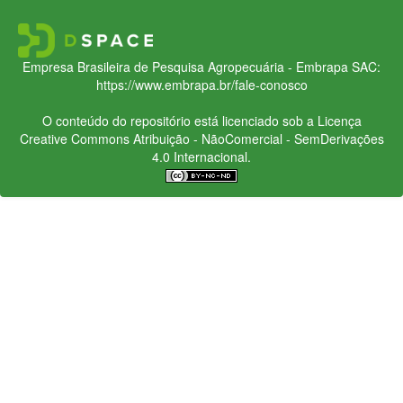
Empresa Brasileira de Pesquisa Agropecuária - Embrapa
SAC:
https://www.embrapa.br/fale-conosco
O conteúdo do repositório está licenciado sob a Licença
Creative Commons
Atribuição - NãoComercial - SemDerivações
4.0 Internacional.