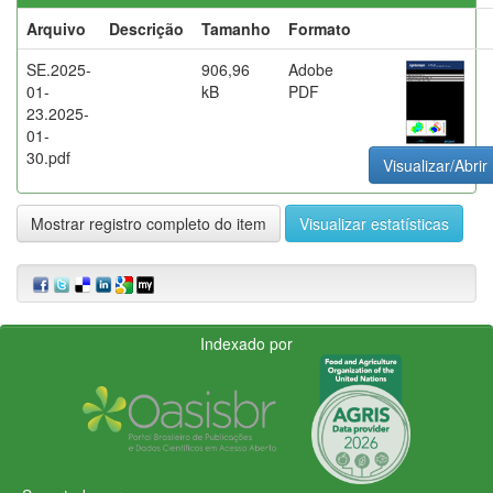
Arquivo
Descrição
Tamanho
Formato
SE.2025-
906,96
Adobe
01-
kB
PDF
23.2025-
01-
30.pdf
Visualizar/Abrir
Mostrar registro completo do item
Visualizar estatísticas
Indexado por