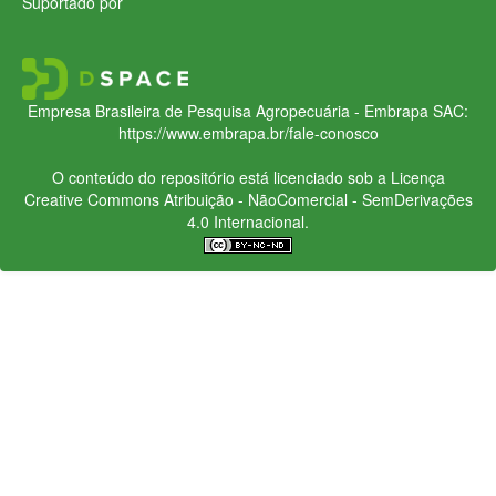
Suportado por
Empresa Brasileira de Pesquisa Agropecuária - Embrapa
SAC:
https://www.embrapa.br/fale-conosco
O conteúdo do repositório está licenciado sob a Licença
Creative Commons
Atribuição - NãoComercial - SemDerivações
4.0 Internacional.