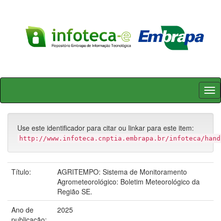
Skip
navigation
Use este identificador para citar ou linkar para este item:
http://www.infoteca.cnptia.embrapa.br/infoteca/hand
Título:
AGRITEMPO: Sistema de Monitoramento
Agrometeorológico: Boletim Meteorológico da
Região SE.
Ano de
2025
publicação: