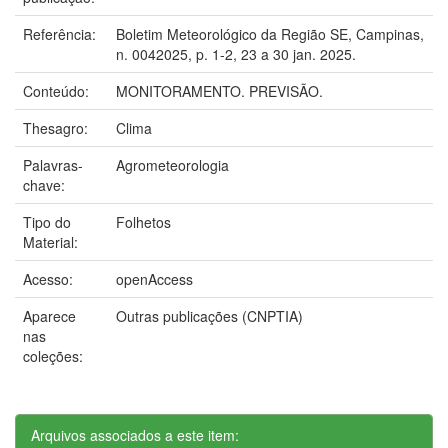
Referência:
Boletim Meteorológico da Região SE, Campinas,
n. 0042025, p. 1-2, 23 a 30 jan. 2025.
Conteúdo:
MONITORAMENTO. PREVISÃO.
Thesagro:
Clima
Palavras-
Agrometeorologia
chave:
Tipo do
Folhetos
Material:
Acesso:
openAccess
Aparece
Outras publicações (CNPTIA)
nas
coleções:
Arquivos associados a este item: