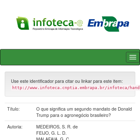
Skip
navigation
Use este identificador para citar ou linkar para este item:
http://www.infoteca.cnptia.embrapa.br/infoteca/hand
Título:
O que significa um segundo mandato de Donald
Trump para o agronegócio brasileiro?
Autoria:
MEDEIROS, S. R. de
FEIJO, G. L. D.
MALAFAIA, G. C.