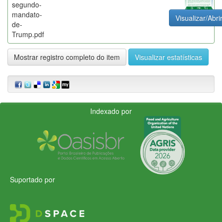
segundo-
mandato-
Visualizar/Abri
de-
Trump.pdf
Mostrar registro completo do item
Visualizar estatísticas
Indexado por
Suportado por