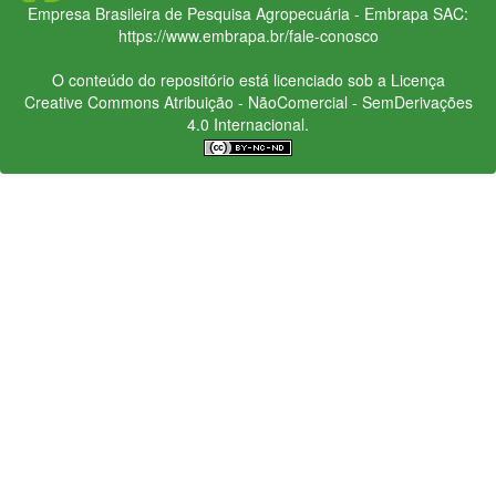
Empresa Brasileira de Pesquisa Agropecuária - Embrapa
SAC:
https://www.embrapa.br/fale-conosco
O conteúdo do repositório está licenciado sob a Licença
Creative Commons
Atribuição - NãoComercial - SemDerivações
4.0 Internacional.