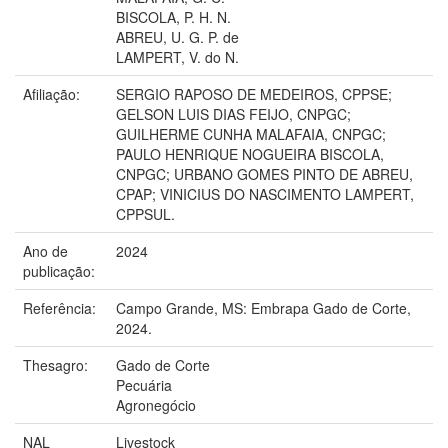
BISCOLA, P. H. N.
ABREU, U. G. P. de
LAMPERT, V. do N.
Afiliação:
SERGIO RAPOSO DE MEDEIROS, CPPSE;
GELSON LUIS DIAS FEIJO, CNPGC;
GUILHERME CUNHA MALAFAIA, CNPGC;
PAULO HENRIQUE NOGUEIRA BISCOLA,
CNPGC; URBANO GOMES PINTO DE ABREU,
CPAP; VINICIUS DO NASCIMENTO LAMPERT,
CPPSUL.
Ano de
2024
publicação:
Referência:
Campo Grande, MS: Embrapa Gado de Corte,
2024.
Thesagro:
Gado de Corte
Pecuária
Agronegócio
NAL
Livestock