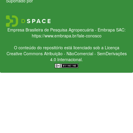
Suportado por
Empresa Brasileira de Pesquisa Agropecuária - Embrapa
SAC:
https://www.embrapa.br/fale-conosco
O conteúdo do repositório está licenciado sob a Licença
Creative Commons
Atribuição - NãoComercial - SemDerivações
4.0 Internacional.