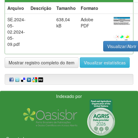
Arquivo
Descrição
Tamanho
Formato
SE.2024-
638,04
Adobe
05-
kB
PDF
02.2024-
05-
09.pdf
Visualizar/Abrir
Mostrar registro completo do item
Visualizar estatísticas
Indexado por