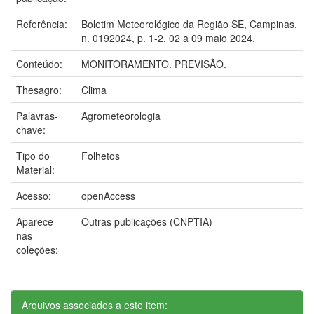
Referência:
Boletim Meteorológico da Região SE, Campinas,
n. 0192024, p. 1-2, 02 a 09 maio 2024.
Conteúdo:
MONITORAMENTO. PREVISÃO.
Thesagro:
Clima
Palavras-
Agrometeorologia
chave:
Tipo do
Folhetos
Material:
Acesso:
openAccess
Aparece
Outras publicações (CNPTIA)
nas
coleções:
Arquivos associados a este item: