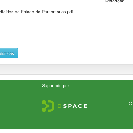
Descrição
sitoides-no-Estado-de-Pernambuco.pdf
tísticas
Suportado por
O 