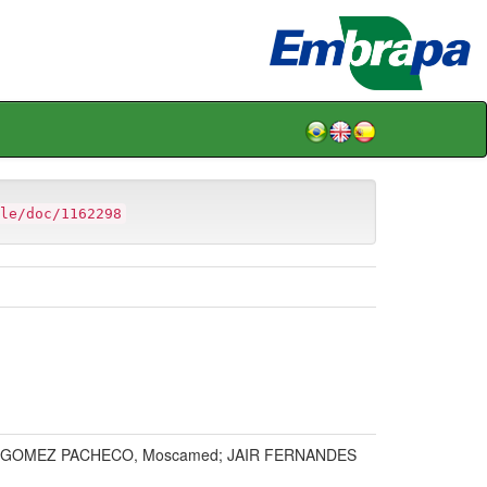
le/doc/1162298
N GOMEZ PACHECO, Moscamed; JAIR FERNANDES