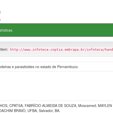
atísticas
 item:
http://www.infoteca.cnptia.embrapa.br/infoteca/hand
edeiras e parasitoides no estado de Pernambuco.
HOS, CPATSA; FABRÍCIO ALMEIDA DE SOUZA, Moscamed; MAYLE
OACHIM BRAVO, UFBA, Salvador, BA.