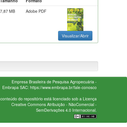
Tamanho
Formato
7,87 MB
Adobe PDF
Visualizar/Abrir
Empresa Brasileira de Pesquisa Agropecuária -
Embrapa
SAC:
https://www.embrapa.br/fale-conosco
conteúdo do repositório está licenciado sob a Licença
Creative Commons
Atribuição - NãoComercial -
SemDerivações 4.0 Internacional.