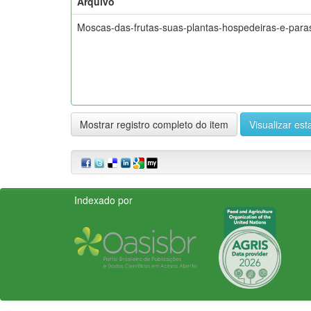
Arquivo
Moscas-das-frutas-suas-plantas-hospedeiras-e-para
Mostrar registro completo do item
Visualizar esta
Indexado por