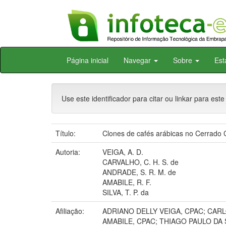
Skip
Página inicial
Navegar
Sobre
Est
navigation
Use este identificador para citar ou linkar para este
Título:
Clones de cafés arábicas no Cerrado C
Autoria:
VEIGA, A. D.
CARVALHO, C. H. S. de
ANDRADE, S. R. M. de
AMABILE, R. F.
SILVA, T. P. da
Afiliação:
ADRIANO DELLY VEIGA, CPAC; CA
AMABILE, CPAC; THIAGO PAULO DA S