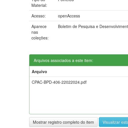
Material:
Acesso:
openAccess
Aparece
Boletim de Pesquisa e Desenvolvimen
nas
coleções:
Arquivos associados a este item:
Arquivo
CPAC-BPD-406-22022024.pdf
Mostrar registro completo do item
Visualizar esta