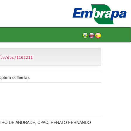
le/doc/1162211
tera coffeella).
EIRO DE ANDRADE, CPAC; RENATO FERNANDO