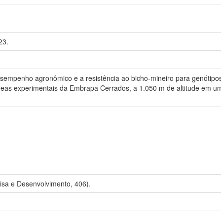
23.
 desempenho agronômico e a resistência ao bicho-mineiro para genótipo
 áreas experimentais da Embrapa Cerrados, a 1.050 m de altitude em um
isa e Desenvolvimento, 406).