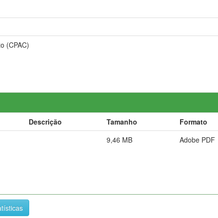
to (CPAC)
Descrição
Tamanho
Formato
9,46 MB
Adobe PDF
tísticas