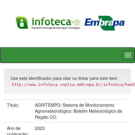
Skip
navigation
Use este identificador para citar ou linkar para este item:
http://www.infoteca.cnptia.embrapa.br/infoteca/hand
Título:
AGRITEMPO: Sistema de Monitoramento
Agrometeorológico: Boletim Meteorológico da
Região CO.
Ano de
2023
publicação: