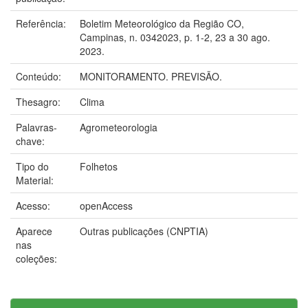
Referência:
Boletim Meteorológico da Região CO,
Campinas, n. 0342023, p. 1-2, 23 a 30 ago.
2023.
Conteúdo:
MONITORAMENTO. PREVISÃO.
Thesagro:
Clima
Palavras-
Agrometeorologia
chave:
Tipo do
Folhetos
Material:
Acesso:
openAccess
Aparece
Outras publicações (CNPTIA)
nas
coleções: