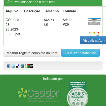
Arquivos associados a este item:
Arquivo
Descrição
Tamanho
Formato
CO.2023-
545,51
Adobe
08-
kB
PDF
23.2023-
08-30.pdf
Visualizar/Abrir
Mostrar registro completo do item
Visualizar estatísticas
Indexado por