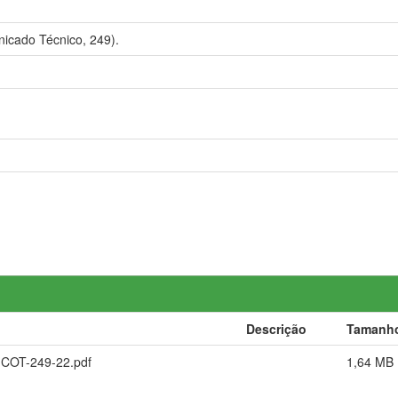
icado Técnico, 249).
Descrição
Tamanh
.COT-249-22.pdf
1,64 MB