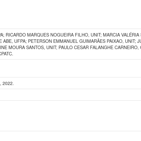
A; RICARDO MARQUES NOGUEIRA FILHO, UNIT; MARCIA VALÉRIA
E ABE, UFPA; PETERSON EMMANUEL GUIMARÃES PAIXAO, UNIT; JU
INE MOURA SANTOS, UNIT; PAULO CESAR FALANGHE CARNEIRO, 
CPATC.
, 2022.