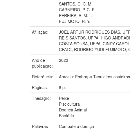
SANTOS, C. C. M.
CARNEIRO, P. C. F.
PEREIRA, A. M. L.
FUJIMOTO, R. Y.
Afiliação:
JOEL ARTUR RODRIGUES DIAS, UFP
REIS SANTOS, UFPA; HIGO ANDRAD
COSTA SOUSA, UFPA; CINDY CAROL
CPATC; RODRIGO YUDI FUJIMOTO, 
Ano de
2022
publicação:
Referência:
Aracaju: Embrapa Tabuleiros costeiros
Páginas:
8 p.
Thesagro:
Peixe
Piscicultura
Doença Animal
Bactéria
Palavras-
Combate à doença