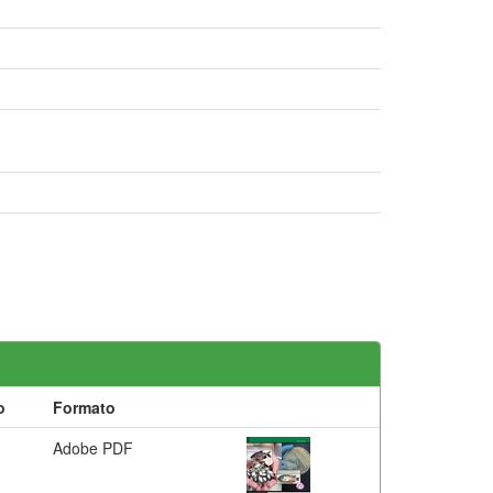
o
Formato
Adobe PDF