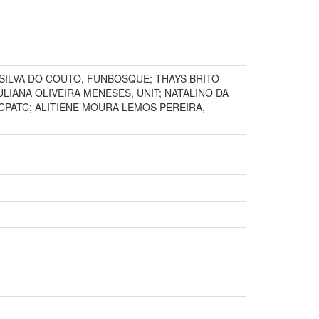
 SILVA DO COUTO, FUNBOSQUE; THAYS BRITO
LIANA OLIVEIRA MENESES, UNIT; NATALINO DA
CPATC; ALITIENE MOURA LEMOS PEREIRA,