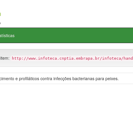
atísticas
 item:
http://www.infoteca.cnptia.embrapa.br/infoteca/hand
imento e profiláticos contra infecções bacterianas para peixes.