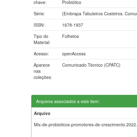
chave:
Probiótico
Série:
(Embrapa Tabuleiros Costeiros. Comun
ISSN:
1678-1937
Tipo do
Folhetos
Material:
Acesso:
openAccess
Aparece
Comunicado Técnico (CPATC)
nas
coleções:
Arquivos associados a este item:
Arquivo
Mix-de-probioticos-promotores-de-crescimento.2022