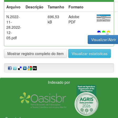
Arquivo
Descrição
Tamanho
Formato
N.2022-
696,53
Adobe
11-
kB
PDF
28.2022-
12-
05.pdf
Visualizar/Abrir
Mostrar registro completo do item
Visualizar estatísticas
Indexado por