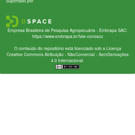
Suportado por
Empresa Brasileira de Pesquisa Agropecuária - Embrapa
SAC:
https://www.embrapa.br/fale-conosco
O conteúdo do repositório está licenciado sob a Licença
Creative Commons
Atribuição - NãoComercial - SemDerivações
4.0 Internacional.