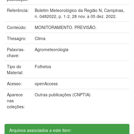
Referência:
Boletim Meteorológico da Região N, Campinas,
n. 0482022, p. 1-2, 28 nov. a 05 dez. 2022.
Conteúdo:
MONITORAMENTO. PREVISÃO.
Thesagro:
Clima
Palavras-
Agrometeorologia
chave:
Tipo do
Folhetos
Material:
Acesso:
openAccess
Aparece
Outras publicações (CNPTIA)
nas
coleções:
Arquivos associados a este item: