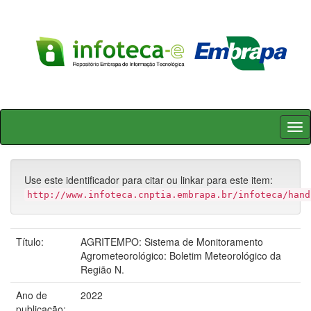
Skip
navigation
Use este identificador para citar ou linkar para este item:
http://www.infoteca.cnptia.embrapa.br/infoteca/hand
Título:
AGRITEMPO: Sistema de Monitoramento
Agrometeorológico: Boletim Meteorológico da
Região N.
Ano de
2022
publicação: