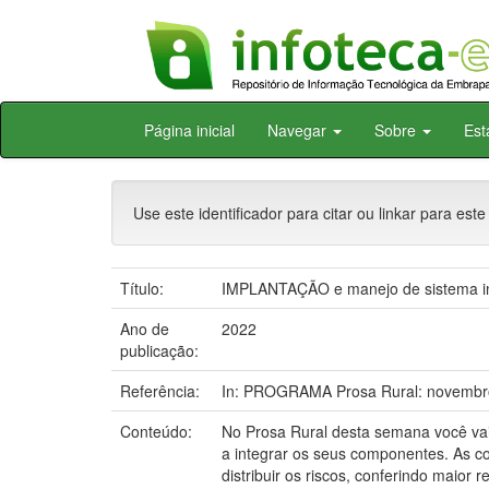
Skip
Página inicial
Navegar
Sobre
Est
navigation
Use este identificador para citar ou linkar para este
Título:
IMPLANTAÇÃO e manejo de sistema inte
Ano de
2022
publicação:
Referência:
In: PROGRAMA Prosa Rural: novembro. 
Conteúdo:
No Prosa Rural desta semana você vai 
a integrar os seus componentes. As co
distribuir os riscos, conferindo maior 