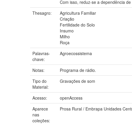
Com isso, reduz-se a dependência de 
Thesagro:
Agricultura Familiar
Criação
Fertilidade do Solo
Insumo
Milho
Roça
Palavras-
Agroecossistema
chave:
Notas:
Programa de rádio.
Tipo do
Gravações de som
Material:
Acesso:
openAccess
Aparece
Prosa Rural / Embrapa Unidades Cent
nas
coleções: