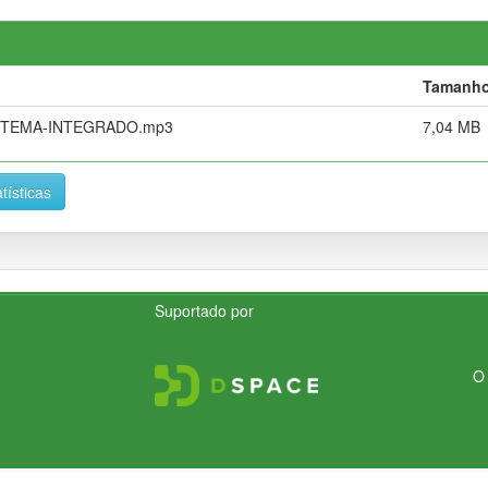
Tamanh
STEMA-INTEGRADO.mp3
7,04 MB
tísticas
Suportado por
O 