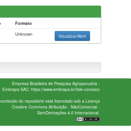
o
Formato
Unknown
Visualizar/Abrir
Empresa Brasileira de Pesquisa Agropecuária -
Embrapa
SAC:
https://www.embrapa.br/fale-conosco
conteúdo do repositório está licenciado sob a Licença
Creative Commons
Atribuição - NãoComercial -
SemDerivações 4.0 Internacional.