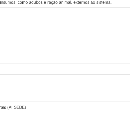
insumos, como adubos e ração animal, externos ao sistema.
rais (AI-SEDE)