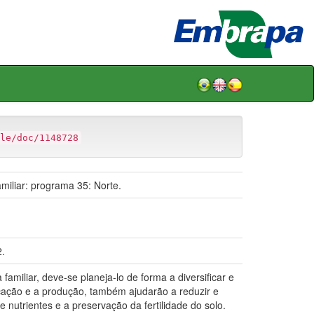
le/doc/1148728
iliar: programa 35: Norte.
2.
iliar, deve-se planeja-lo de forma a diversificar e
icação e a produção, também ajudarão a reduzir e
e nutrientes e a preservação da fertilidade do solo.