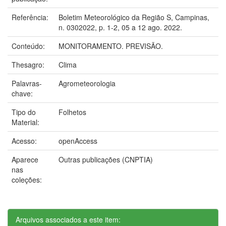
Referência:
Boletim Meteorológico da Região S, Campinas,
n. 0302022, p. 1-2, 05 a 12 ago. 2022.
Conteúdo:
MONITORAMENTO. PREVISÃO.
Thesagro:
Clima
Palavras-
Agrometeorologia
chave:
Tipo do
Folhetos
Material:
Acesso:
openAccess
Aparece
Outras publicações (CNPTIA)
nas
coleções:
Arquivos associados a este item: