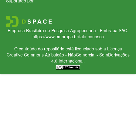
Suportado por
Empresa Brasileira de Pesquisa Agropecuária - Embrapa
SAC:
https://www.embrapa.br/fale-conosco
O conteúdo do repositório está licenciado sob a Licença
Creative Commons
Atribuição - NãoComercial - SemDerivações
4.0 Internacional.