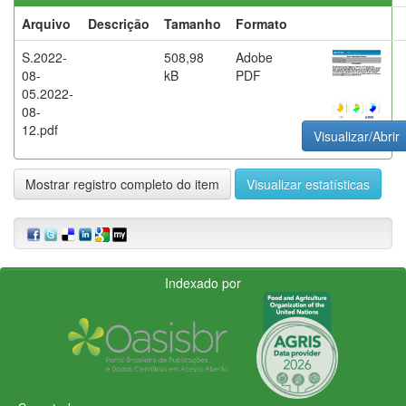
Arquivo
Descrição
Tamanho
Formato
S.2022-
508,98
Adobe
08-
kB
PDF
05.2022-
08-
12.pdf
Visualizar/Abrir
Mostrar registro completo do item
Visualizar estatísticas
Indexado por