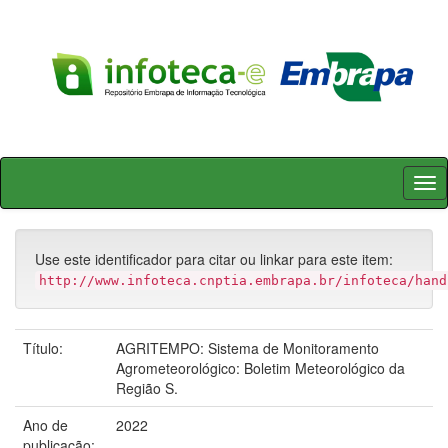
Skip
navigation
Use este identificador para citar ou linkar para este item:
http://www.infoteca.cnptia.embrapa.br/infoteca/hand
Título:
AGRITEMPO: Sistema de Monitoramento
Agrometeorológico: Boletim Meteorológico da
Região S.
Ano de
2022
publicação: