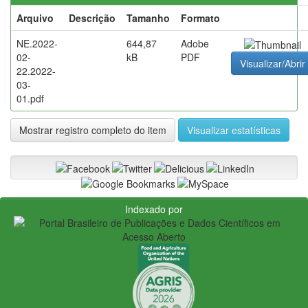
Arquivo
Descrição
Tamanho
Formato
NE.2022-
644,87
Adobe
02-
kB
PDF
Visualizar/Abrir
22.2022-
03-
01.pdf
Mostrar registro completo do item
Visualizar estatísticas
Indexado por