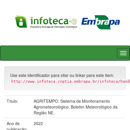
Skip
navigation
Use este identificador para citar ou linkar para este item:
http://www.infoteca.cnptia.embrapa.br/infoteca/hand
Título:
AGRITEMPO: Sistema de Monitoramento
Agrometeorológico: Boletim Meteorológico da
Região NE.
Ano de
2022
publicação: