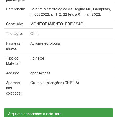
Referência:
Boletim Meteorológico da Região NE, Campinas,
n. 0082022, p. 1-2, 22 fev. a 01 mar. 2022.
Conteúdo:
MONITORAMENTO. PREVISÃO.
Thesagro:
Clima
Palavras-
Agrometeorologia
chave:
Tipo do
Folhetos
Material:
Acesso:
openAccess
Aparece
Outras publicações (CNPTIA)
nas
coleções:
Arquivos associados a este item: