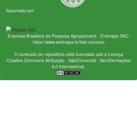
Suportado por
Empresa Brasileira de Pesquisa Agropecuária - Embrapa
SAC:
https://www.embrapa.br/fale-conosco
O conteúdo do repositório está licenciado sob a Licença
Creative Commons
Atribuição - NãoComercial - SemDerivações
4.0 Internacional.