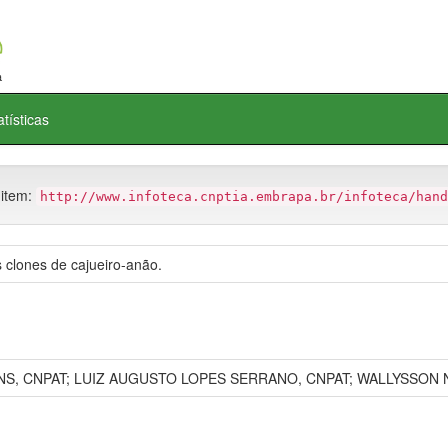
atísticas
 item:
http://www.infoteca.cnptia.embrapa.br/infoteca/hand
 clones de cajueiro-anão.
 CNPAT; LUIZ AUGUSTO LOPES SERRANO, CNPAT; WALLYSSON NASC