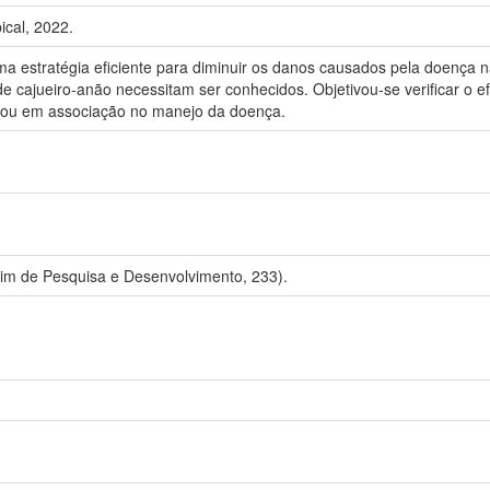
ical, 2022.
a estratégia eficiente para diminuir os danos causados pela doença na
de cajueiro-anão necessitam ser conhecidos. Objetivou-se verificar o e
e ou em associação no manejo da doença.
tim de Pesquisa e Desenvolvimento, 233).