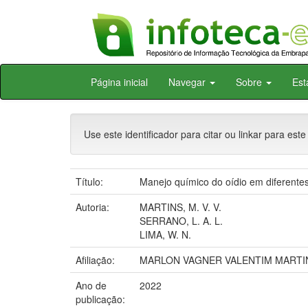
Skip
Página inicial
Navegar
Sobre
Est
navigation
Use este identificador para citar ou linkar para este
Título:
Manejo químico do oídio em diferentes
Autoria:
MARTINS, M. V. V.
SERRANO, L. A. L.
LIMA, W. N.
Afiliação:
MARLON VAGNER VALENTIM MARTINS,
Ano de
2022
publicação: