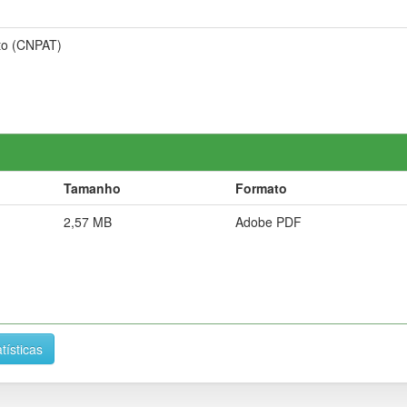
to (CNPAT)
Tamanho
Formato
2,57 MB
Adobe PDF
tísticas