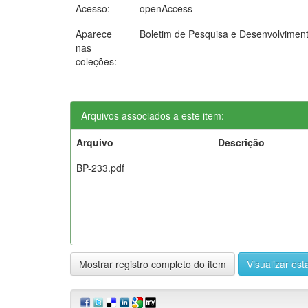
Acesso:
openAccess
Aparece
Boletim de Pesquisa e Desenvolvimen
nas
coleções:
Arquivos associados a este item:
Arquivo
Descrição
BP-233.pdf
Mostrar registro completo do item
Visualizar esta