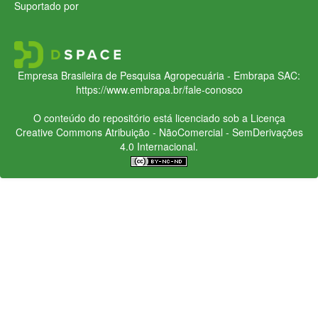
Suportado por
Empresa Brasileira de Pesquisa Agropecuária - Embrapa
SAC:
https://www.embrapa.br/fale-conosco
O conteúdo do repositório está licenciado sob a Licença
Creative Commons
Atribuição - NãoComercial - SemDerivações
4.0 Internacional.