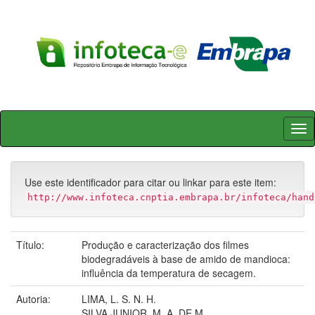
Skip
navigation
Use este identificador para citar ou linkar para este item:
http://www.infoteca.cnptia.embrapa.br/infoteca/hand
Título:
Produção e caracterização dos filmes
biodegradáveis à base de amido de mandioca:
influência da temperatura de secagem.
Autoria:
LIMA, L. S. N. H.
SILVA JUNIOR, M. A. DE M.