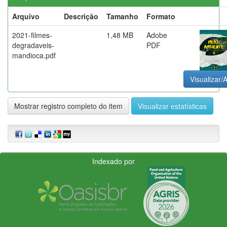
Arquivo
Descrição
Tamanho
Formato
2021-filmes-
1,48 MB
Adobe
degradaveis-
PDF
mandioca.pdf
Visualizar/A
Mostrar registro completo do item
Visualizar estatísticas
Indexado por