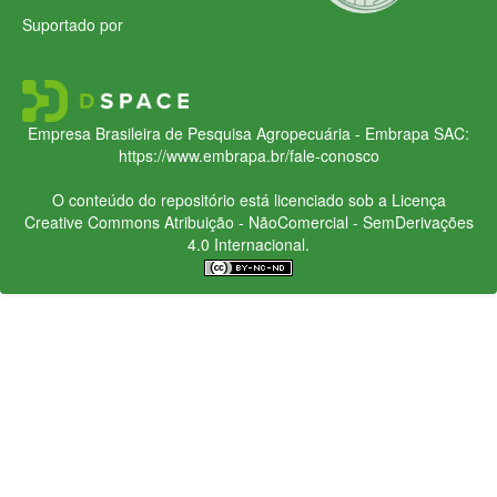
Suportado por
Empresa Brasileira de Pesquisa Agropecuária - Embrapa
SAC:
https://www.embrapa.br/fale-conosco
O conteúdo do repositório está licenciado sob a Licença
Creative Commons
Atribuição - NãoComercial - SemDerivações
4.0 Internacional.