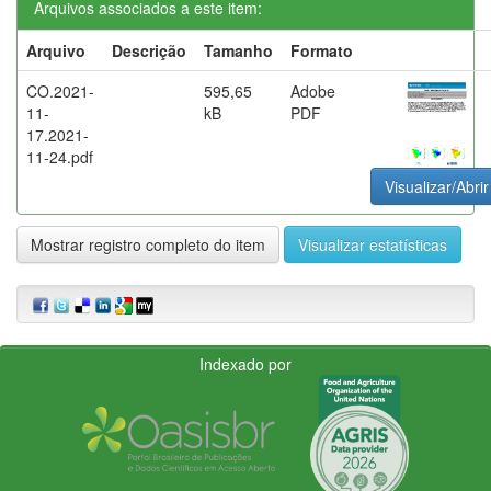
Arquivos associados a este item:
Arquivo
Descrição
Tamanho
Formato
CO.2021-
595,65
Adobe
11-
kB
PDF
17.2021-
11-24.pdf
Visualizar/Abrir
Mostrar registro completo do item
Visualizar estatísticas
Indexado por