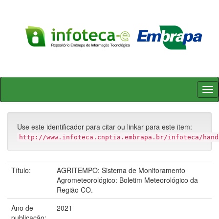
Skip
navigation
Use este identificador para citar ou linkar para este item:
http://www.infoteca.cnptia.embrapa.br/infoteca/hand
Título:
AGRITEMPO: Sistema de Monitoramento
Agrometeorológico: Boletim Meteorológico da
Região CO.
Ano de
2021
publicação: