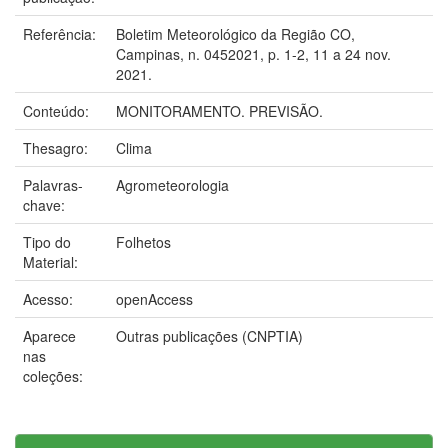
Referência:
Boletim Meteorológico da Região CO,
Campinas, n. 0452021, p. 1-2, 11 a 24 nov.
2021.
Conteúdo:
MONITORAMENTO. PREVISÃO.
Thesagro:
Clima
Palavras-
Agrometeorologia
chave:
Tipo do
Folhetos
Material:
Acesso:
openAccess
Aparece
Outras publicações (CNPTIA)
nas
coleções: