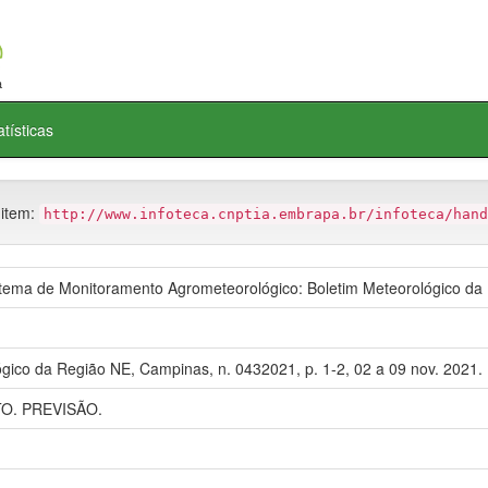
atísticas
 item:
http://www.infoteca.cnptia.embrapa.br/infoteca/hand
ma de Monitoramento Agrometeorológico: Boletim Meteorológico da
gico da Região NE, Campinas, n. 0432021, p. 1-2, 02 a 09 nov. 2021.
. PREVISÃO.