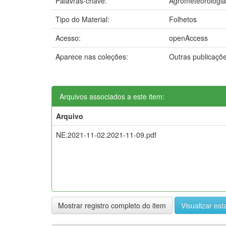
Palavras-chave:
Agrometeorologia
Tipo do Material:
Folhetos
Acesso:
openAccess
Aparece nas coleções:
Outras publicaçõ
Arquivos associados a este item:
Arquivo
NE.2021-11-02.2021-11-09.pdf
Mostrar registro completo do item
Visualizar esta