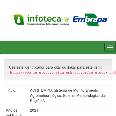
Skip
navigation
Use este identificador para citar ou linkar para este item:
http://www.infoteca.cnptia.embrapa.br/infoteca/hand
Título:
AGRITEMPO: Sistema de Monitoramento
Agrometeorológico: Boletim Meteorológico da
Região N.
Ano de
2021
publicação: