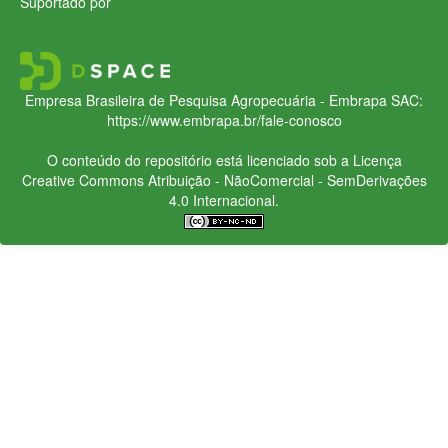
Suportado por
Empresa Brasileira de Pesquisa Agropecuária - Embrapa
SAC:
https://www.embrapa.br/fale-conosco
O conteúdo do repositório está licenciado sob a Licença
Creative Commons
Atribuição - NãoComercial - SemDerivações
4.0 Internacional.