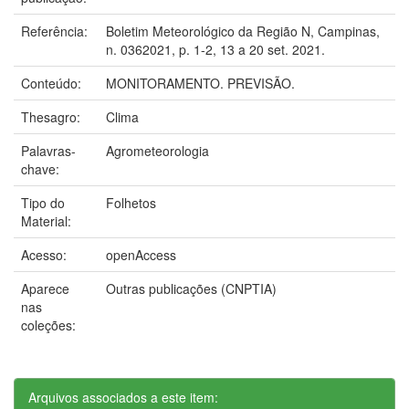
Referência:
Boletim Meteorológico da Região N, Campinas,
n. 0362021, p. 1-2, 13 a 20 set. 2021.
Conteúdo:
MONITORAMENTO. PREVISÃO.
Thesagro:
Clima
Palavras-
Agrometeorologia
chave:
Tipo do
Folhetos
Material:
Acesso:
openAccess
Aparece
Outras publicações (CNPTIA)
nas
coleções:
Arquivos associados a este item: