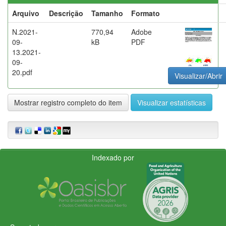
Arquivo
Descrição
Tamanho
Formato
N.2021-
770,94
Adobe
09-
kB
PDF
13.2021-
09-
20.pdf
Visualizar/Abrir
Mostrar registro completo do item
Visualizar estatísticas
Indexado por