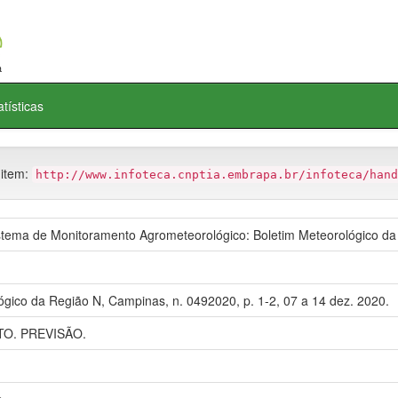
atísticas
 item:
http://www.infoteca.cnptia.embrapa.br/infoteca/hand
ema de Monitoramento Agrometeorológico: Boletim Meteorológico da
ógico da Região N, Campinas, n. 0492020, p. 1-2, 07 a 14 dez. 2020.
O. PREVISÃO.