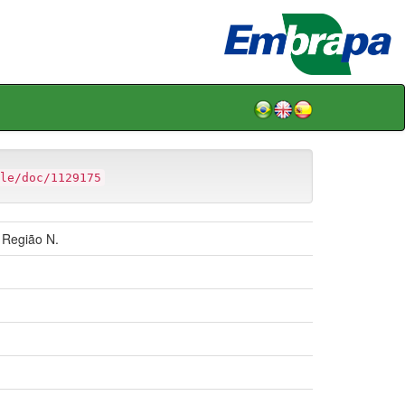
le/doc/1129175
 Região N.