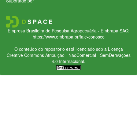
Suportado por
Empresa Brasileira de Pesquisa Agropecuária - Embrapa
SAC:
https://www.embrapa.br/fale-conosco
O conteúdo do repositório está licenciado sob a Licença
Creative Commons
Atribuição - NãoComercial - SemDerivações
4.0 Internacional.