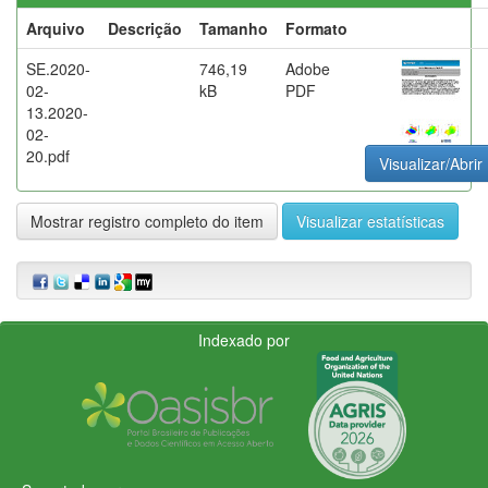
Arquivo
Descrição
Tamanho
Formato
SE.2020-
746,19
Adobe
02-
kB
PDF
13.2020-
02-
20.pdf
Visualizar/Abrir
Mostrar registro completo do item
Visualizar estatísticas
Indexado por