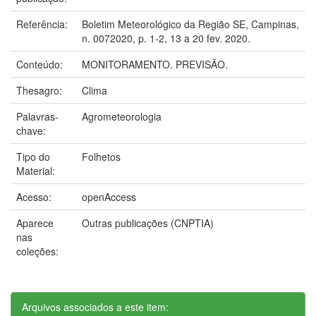
Referência:
Boletim Meteorológico da Região SE, Campinas,
n. 0072020, p. 1-2, 13 a 20 fev. 2020.
Conteúdo:
MONITORAMENTO. PREVISÃO.
Thesagro:
Clima
Palavras-
Agrometeorologia
chave:
Tipo do
Folhetos
Material:
Acesso:
openAccess
Aparece
Outras publicações (CNPTIA)
nas
coleções:
Arquivos associados a este item: