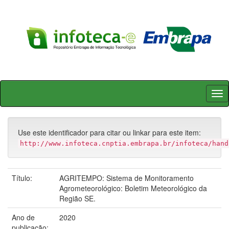
Skip
navigation
Use este identificador para citar ou linkar para este item:
http://www.infoteca.cnptia.embrapa.br/infoteca/hand
Título:
AGRITEMPO: Sistema de Monitoramento
Agrometeorológico: Boletim Meteorológico da
Região SE.
Ano de
2020
publicação: