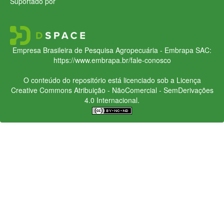
Suportado por
Empresa Brasileira de Pesquisa Agropecuária - Embrapa
SAC:
https://www.embrapa.br/fale-conosco
O conteúdo do repositório está licenciado sob a Licença
Creative Commons
Atribuição - NãoComercial - SemDerivações
4.0 Internacional.