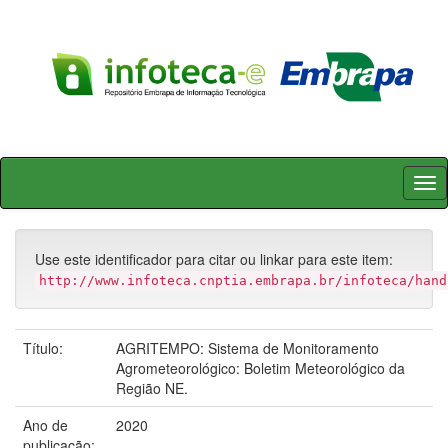
Skip
navigation
Use este identificador para citar ou linkar para este item:
http://www.infoteca.cnptia.embrapa.br/infoteca/hand
Título:
AGRITEMPO: Sistema de Monitoramento
Agrometeorológico: Boletim Meteorológico da
Região NE.
Ano de
2020
publicação: