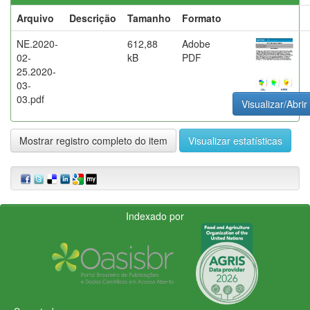
Arquivo
Descrição
Tamanho
Formato
NE.2020-
612,88
Adobe
02-
kB
PDF
25.2020-
03-
03.pdf
Visualizar/Abrir
Mostrar registro completo do item
Visualizar estatísticas
Indexado por