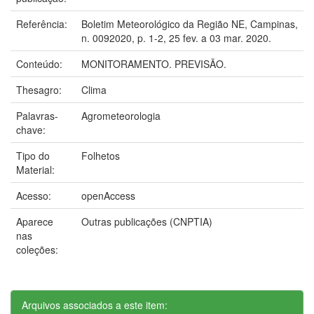
Referência:
Boletim Meteorológico da Região NE, Campinas,
n. 0092020, p. 1-2, 25 fev. a 03 mar. 2020.
Conteúdo:
MONITORAMENTO. PREVISÃO.
Thesagro:
Clima
Palavras-
Agrometeorologia
chave:
Tipo do
Folhetos
Material:
Acesso:
openAccess
Aparece
Outras publicações (CNPTIA)
nas
coleções:
Arquivos associados a este item: