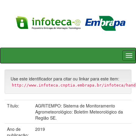
Skip
navigation
Use este identificador para citar ou linkar para este item:
http://www.infoteca.cnptia.embrapa.br/infoteca/hand
Título:
AGRITEMPO: Sistema de Monitoramento
Agrometeorológico: Boletim Meteorológico da
Região SE.
Ano de
2019
publicação: