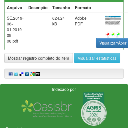
Arquivo
Descrição
Tamanho
Formato
SE.2019-
624,24
Adobe
08-
kB
PDF
01.2019-
08-
08.pdf
Visualizar/Abrir
Mostrar registro completo do item
Visualizar estatísticas
Indexado por