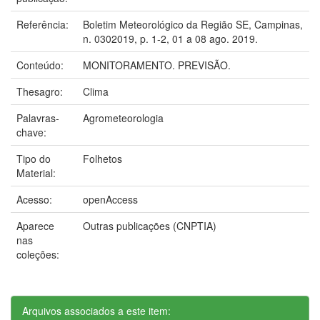
Referência:
Boletim Meteorológico da Região SE, Campinas,
n. 0302019, p. 1-2, 01 a 08 ago. 2019.
Conteúdo:
MONITORAMENTO. PREVISÃO.
Thesagro:
Clima
Palavras-
Agrometeorologia
chave:
Tipo do
Folhetos
Material:
Acesso:
openAccess
Aparece
Outras publicações (CNPTIA)
nas
coleções:
Arquivos associados a este item: