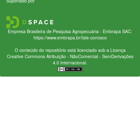
Suportado por
Empresa Brasileira de Pesquisa Agropecuária - Embrapa
SAC:
https://www.embrapa.br/fale-conosco
O conteúdo do repositório está licenciado sob a Licença
Creative Commons
Atribuição - NãoComercial - SemDerivações
4.0 Internacional.