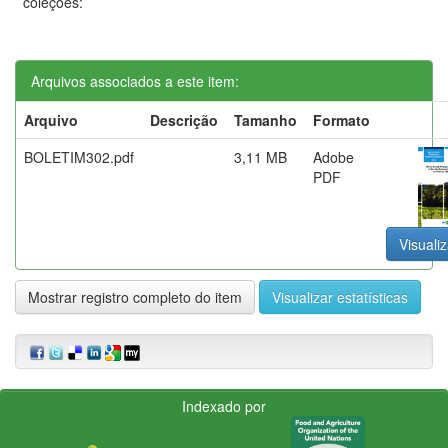
coleções:
Arquivos associados a este item:
Arquivo
Descrição
Tamanho
Formato
BOLETIM302.pdf
3,11 MB
Adobe
PDF
Visualiz
Mostrar registro completo do item
Visualizar estatísticas
Indexado por