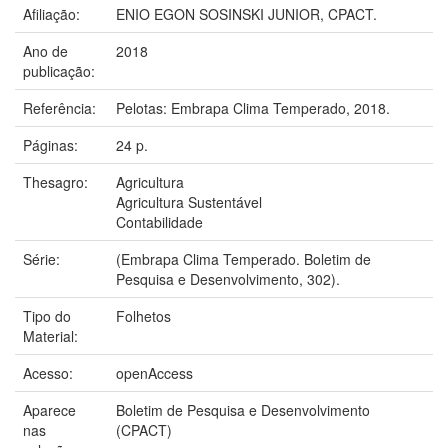
Afiliação:
ENIO EGON SOSINSKI JUNIOR, CPACT.
Ano de
2018
publicação:
Referência:
Pelotas: Embrapa Clima Temperado, 2018.
Páginas:
24 p.
Thesagro:
Agricultura
Agricultura Sustentável
Contabilidade
Série:
(Embrapa Clima Temperado. Boletim de
Pesquisa e Desenvolvimento, 302).
Tipo do
Folhetos
Material:
Acesso:
openAccess
Aparece
Boletim de Pesquisa e Desenvolvimento
nas
(CPACT)