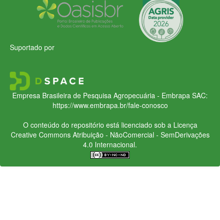
Suportado por
Empresa Brasileira de Pesquisa Agropecuária - Embrapa
SAC:
https://www.embrapa.br/fale-conosco
O conteúdo do repositório está licenciado sob a Licença
Creative Commons
Atribuição - NãoComercial - SemDerivações
4.0 Internacional.