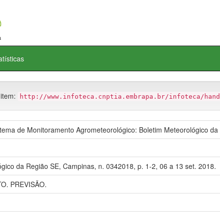
atísticas
 item:
http://www.infoteca.cnptia.embrapa.br/infoteca/hand
ema de Monitoramento Agrometeorológico: Boletim Meteorológico da
gico da Região SE, Campinas, n. 0342018, p. 1-2, 06 a 13 set. 2018.
O. PREVISÃO.