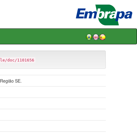
le/doc/1101656
 Região SE.