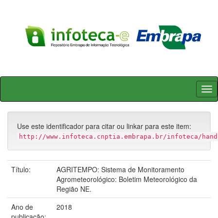
Skip
navigation
Use este identificador para citar ou linkar para este item:
http://www.infoteca.cnptia.embrapa.br/infoteca/hand
Título:
AGRITEMPO: Sistema de Monitoramento
Agrometeorológico: Boletim Meteorológico da
Região NE.
Ano de
2018
publicação: