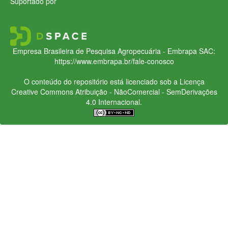
Suportado por
Empresa Brasileira de Pesquisa Agropecuária - Embrapa
SAC:
https://www.embrapa.br/fale-conosco
O conteúdo do repositório está licenciado sob a Licença
Creative Commons
Atribuição - NãoComercial - SemDerivações
4.0 Internacional.