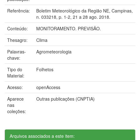
Referência:
Boletim Meteorológico da Região NE, Campinas,
n. 033218, p. 1-2, 21 a 28 ago. 2018.
Conteúdo:
MONITORAMENTO. PREVISÃO.
Thesagro:
Clima
Palavras-
Agrometeorologia
chave:
Tipo do
Folhetos
Material:
Acesso:
openAccess
Aparece
Outras publicações (CNPTIA)
nas
coleções:
Arquivos associados a este item: