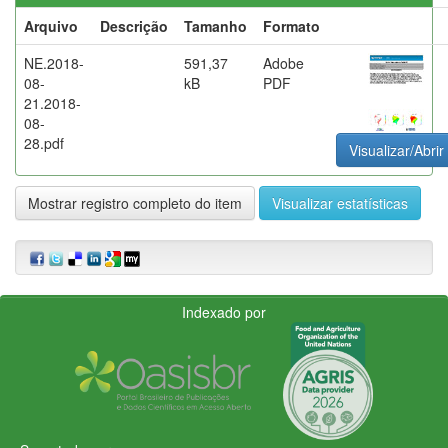
Arquivo
Descrição
Tamanho
Formato
NE.2018-
591,37
Adobe
08-
kB
PDF
21.2018-
08-
28.pdf
Visualizar/Abrir
Mostrar registro completo do item
Visualizar estatísticas
Indexado por