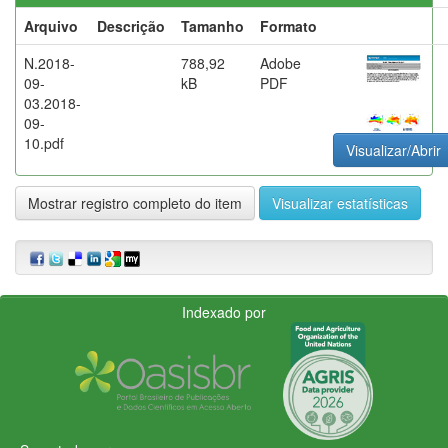
Arquivo
Descrição
Tamanho
Formato
N.2018-
788,92
Adobe
09-
kB
PDF
03.2018-
09-
10.pdf
Visualizar/Abrir
Mostrar registro completo do item
Visualizar estatísticas
Indexado por