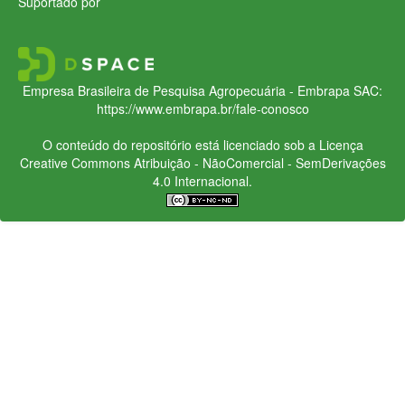
Suportado por
Empresa Brasileira de Pesquisa Agropecuária - Embrapa
SAC:
https://www.embrapa.br/fale-conosco
O conteúdo do repositório está licenciado sob a Licença
Creative Commons
Atribuição - NãoComercial - SemDerivações
4.0 Internacional.