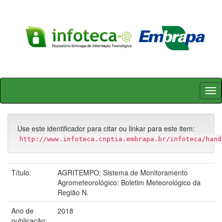
Skip
navigation
Use este identificador para citar ou linkar para este item:
http://www.infoteca.cnptia.embrapa.br/infoteca/hand
Título:
AGRITEMPO: Sistema de Monitoramento
Agrometeorológico: Boletim Meteorológico da
Região N.
Ano de
2018
publicação: