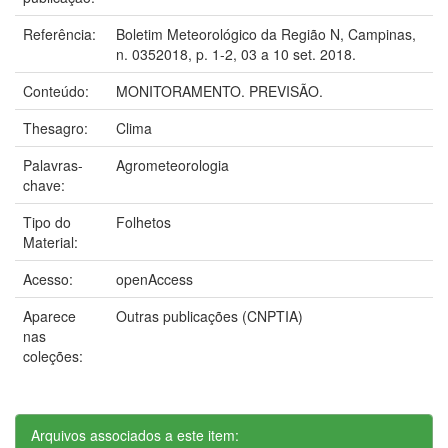
Referência:
Boletim Meteorológico da Região N, Campinas,
n. 0352018, p. 1-2, 03 a 10 set. 2018.
Conteúdo:
MONITORAMENTO. PREVISÃO.
Thesagro:
Clima
Palavras-
Agrometeorologia
chave:
Tipo do
Folhetos
Material:
Acesso:
openAccess
Aparece
Outras publicações (CNPTIA)
nas
coleções:
Arquivos associados a este item: