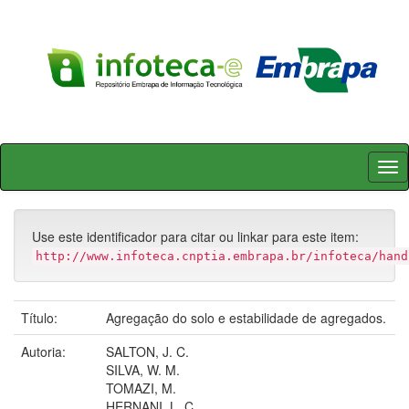
Skip
navigation
Use este identificador para citar ou linkar para este item:
http://www.infoteca.cnptia.embrapa.br/infoteca/hand
Título:
Agregação do solo e estabilidade de agregados.
Autoria:
SALTON, J. C.
SILVA, W. M.
TOMAZI, M.
HERNANI, L. C.