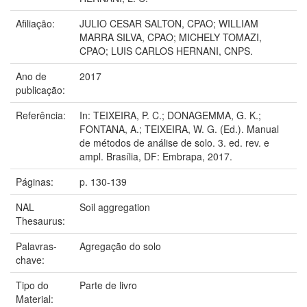
Afiliação:
JULIO CESAR SALTON, CPAO; WILLIAM
MARRA SILVA, CPAO; MICHELY TOMAZI,
CPAO; LUIS CARLOS HERNANI, CNPS.
Ano de
2017
publicação:
Referência:
In: TEIXEIRA, P. C.; DONAGEMMA, G. K.;
FONTANA, A.; TEIXEIRA, W. G. (Ed.). Manual
de métodos de análise de solo. 3. ed. rev. e
ampl. Brasília, DF: Embrapa, 2017.
Páginas:
p. 130-139
NAL
Soil aggregation
Thesaurus:
Palavras-
Agregação do solo
chave:
Tipo do
Parte de livro
Material: